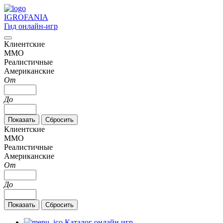
IGRO
FANIA
Гид онлайн-игр
Клиентские
MMO
Реалистичные
Американские
От
До
Клиентские
MMO
Реалистичные
Американские
От
До
Каталог онлайн игр