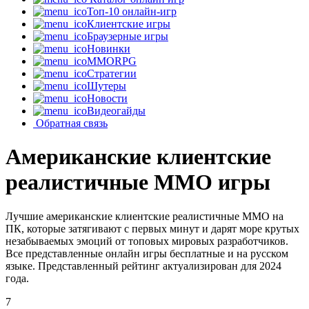
Топ-10 онлайн-игр
Клиентские игры
Браузерные игры
Новинки
MMORPG
Стратегии
Шутеры
Новости
Видеогайды
Обратная связь
Американские клиентские
реалистичные MMO игры
Лучшие американские клиентские реалистичные MMO на
ПК, которые затягивают с первых минут и дарят море крутых
незабываемых эмоций от топовых мировых разработчиков.
Все представленные онлайн игры бесплатные и на русском
языке. Представленный рейтинг актуализирован для 2024
года.
7