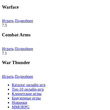
Warface
Играть
Подробнее
7.5
Combat Arms
Играть
Подробнее
7.1
War Thunder
Играть
Подробнее
Каталог онлайн игр
Топ-10 онлайн-игр
Клиентские игры
Браузерные игры
Новинки
MMORPG