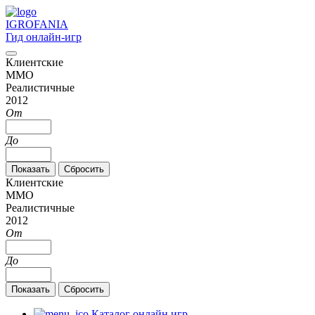
IGRO
FANIA
Гид онлайн-игр
Клиентские
MMO
Реалистичные
2012
От
До
Клиентские
MMO
Реалистичные
2012
От
До
Каталог онлайн игр