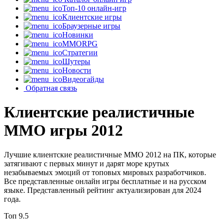
Топ-10 онлайн-игр
Клиентские игры
Браузерные игры
Новинки
MMORPG
Стратегии
Шутеры
Новости
Видеогайды
Обратная связь
Клиентские реалистичные
MMO игры 2012
Лучшие клиентские реалистичные MMO 2012 на ПК, которые
затягивают с первых минут и дарят море крутых
незабываемых эмоций от топовых мировых разработчиков.
Все представленные онлайн игры бесплатные и на русском
языке. Представленный рейтинг актуализирован для 2024
года.
Топ
9.5