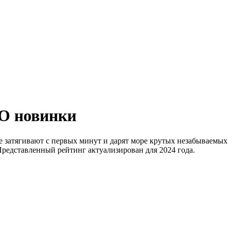
O новинки
атягивают с первых минут и дарят море крутых незабываемых 
Представленный рейтинг актуализирован для 2024 года.