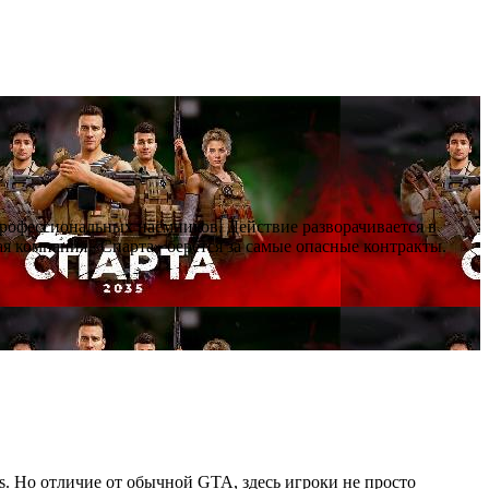
профессиональных наёмников. Действие разворачивается в
я компания «Спарта» берётся за самые опасные контракты.
as. Но отличие от обычной GTA, здесь игроки не просто