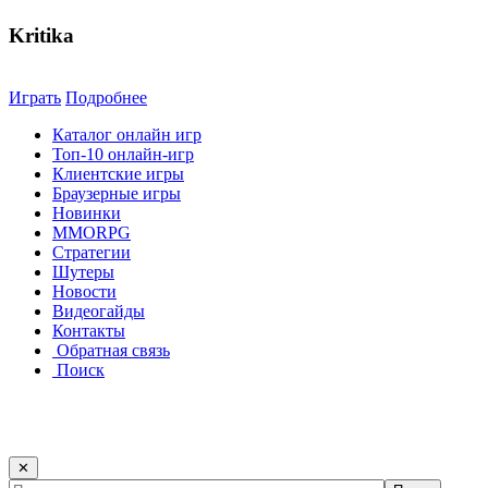
Kritika
Играть
Подробнее
Каталог онлайн игр
Топ-10 онлайн-игр
Клиентские игры
Браузерные игры
Новинки
MMORPG
Стратегии
Шутеры
Новости
Видеогайды
Контакты
Обратная связь
Поиск
✕