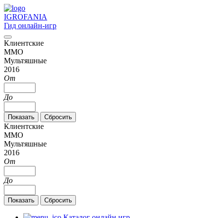
IGRO
FANIA
Гид онлайн-игр
Клиентские
MMO
Мультяшные
2016
От
До
Клиентские
MMO
Мультяшные
2016
От
До
Каталог онлайн игр