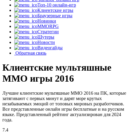
Топ-10 онлайн-игр
Клиентские игры
Браузерные игры
Новинки
MMORPG
Стратегии
Шутеры
Новости
Видеогайды
Обратная связь
Клиентские мультяшные
MMO игры 2016
Лучшие клиентские мультяшные MMO 2016 на ПК, которые
затягивают с первых минут и дарят море крутых
незабываемых эмоций от топовых мировых разработчиков.
Все представленные онлайн игры бесплатные и на русском
языке. Представленный рейтинг актуализирован для 2024
года.
7.4