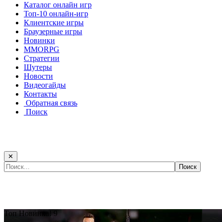
Каталог онлайн игр
Топ-10 онлайн-игр
Клиентские игры
Браузерные игры
Новинки
MMORPG
Стратегии
Шутеры
Новости
Видеогайды
Контакты
Обратная связь
Поиск
✕
Самые популярные игры сегодня:
Топ
Новинка!
9