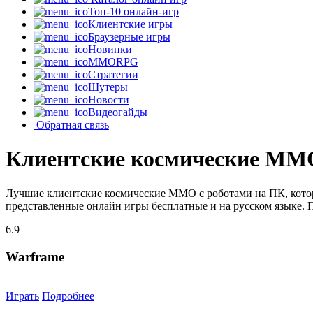
Топ-10 онлайн-игр
Клиентские игры
Браузерные игры
Новинки
MMORPG
Стратегии
Шутеры
Новости
Видеогайды
Обратная связь
Клиентские космические MMO
Лучшие клиентские космические MMO с роботами на ПК, котор
представленные онлайн игры бесплатные и на русском языке. 
6.9
Warframe
Играть
Подробнее