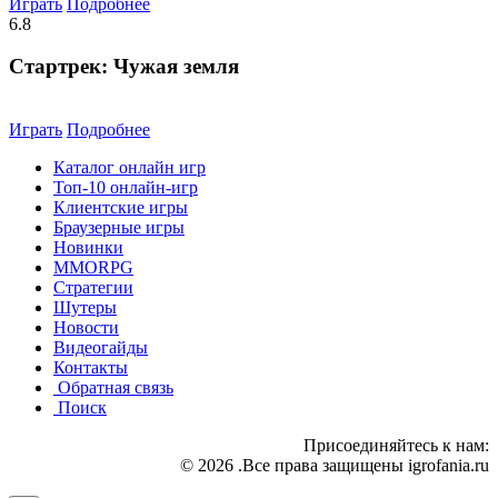
Играть
Подробнее
6.8
Стартрек: Чужая земля
Играть
Подробнее
Каталог онлайн игр
Топ-10 онлайн-игр
Клиентские игры
Браузерные игры
Новинки
MMORPG
Стратегии
Шутеры
Новости
Видеогайды
Контакты
Обратная связь
Поиск
Присоединяйтесь к нам:
© 2026 .Все права защищены igrofania.ru