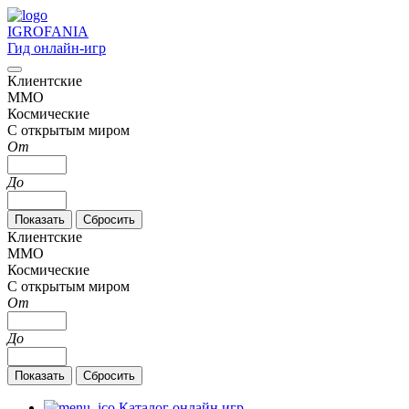
IGRO
FANIA
Гид онлайн-игр
Клиентские
MMO
Космические
С открытым миром
От
До
Клиентские
MMO
Космические
С открытым миром
От
До
Каталог онлайн игр