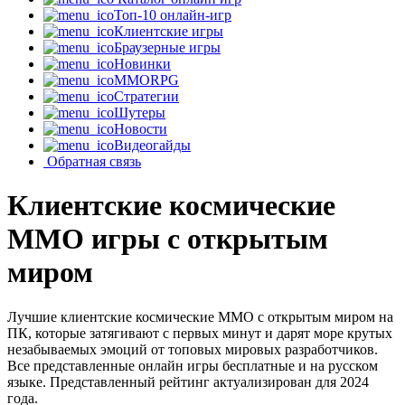
Топ-10 онлайн-игр
Клиентские игры
Браузерные игры
Новинки
MMORPG
Стратегии
Шутеры
Новости
Видеогайды
Обратная связь
Клиентские космические
MMO игры с открытым
миром
Лучшие клиентские космические MMO с открытым миром на
ПК, которые затягивают с первых минут и дарят море крутых
незабываемых эмоций от топовых мировых разработчиков.
Все представленные онлайн игры бесплатные и на русском
языке. Представленный рейтинг актуализирован для 2024
года.