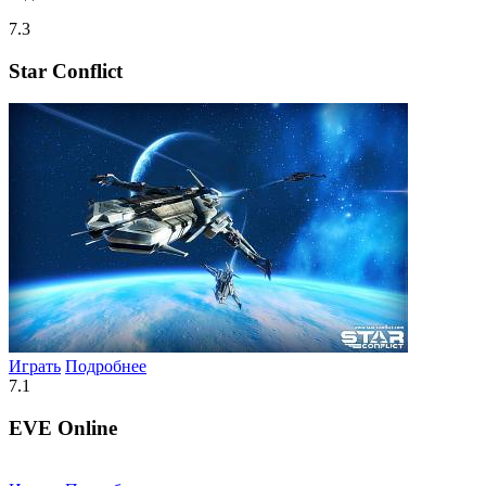
7.3
Star Conflict
Играть
Подробнее
7.1
EVE Online