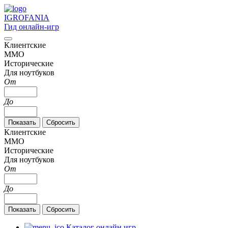
IGRO
FANIA
Гид онлайн-игр
Клиентские
MMO
Исторические
Для ноутбуков
От
До
Клиентские
MMO
Исторические
Для ноутбуков
От
До
Каталог онлайн игр