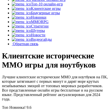
Топ-10 онлайн-игр
Клиентские игры
Браузерные игры
Новинки
MMORPG
Стратегии
Шутеры
Новости
Видеогайды
Обратная связь
Клиентские исторические
MMO игры для ноутбуков
Лучшие клиентские исторические MMO для ноутбуков на ПК,
которые затягивают с первых минут и дарят море крутых
незабываемых эмоций от топовых мировых разработчиков.
Все представленные онлайн игры бесплатные и на русском
языке. Представленный рейтинг актуализирован для 2024
года.
Топ
Новинка!
9.6