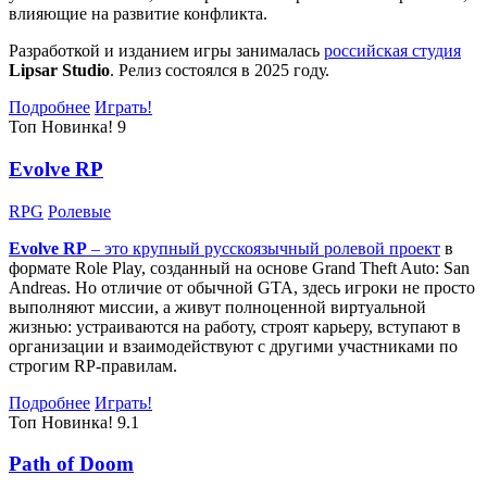
влияющие на развитие конфликта.
Разработкой и изданием игры занималась
российская студия
Lipsar Studio
. Релиз состоялся в 2025 году.
Подробнее
Играть!
Топ
Новинка!
9
Evolve RP
RPG
Ролевые
Evolve RP
– это крупный русскоязычный
ролевой проект
в
формате Role Play, созданный на основе Grand Theft Auto: San
Andreas. Но отличие от обычной GTA, здесь игроки не просто
выполняют миссии, а живут полноценной виртуальной
жизнью: устраиваются на работу, строят карьеру, вступают в
организации и взаимодействуют с другими участниками по
строгим RP-правилам.
Подробнее
Играть!
Топ
Новинка!
9.1
Path of Doom