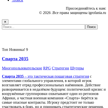
Поиск
Присоединяйтесь к нам:
© 2026 .Все права защищены igrofania.ru
✕
Самые популярные игры сегодня:
Топ
Новинка!
9
Спарта 2035
Многопользовательские
RPG
Стратегии
Шутеры
Спарта 2035
– это тактическая
пошаговая стратегия
с
элементами глобального управления, в которой игрок
возглавляет отряд профессиональных наёмников. Действие
разворачивается в недалёком будущем: политический кризис и
вооружённые группировки охватывают один из регионов
Африки, а частная военная компания «Спарта» берётся за
самые опасные контракты. Игроку предстоит не только
участвовать в боях, но и принимать стратегические решения,