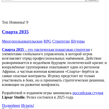
Самые популярные игры сегодня:
Топ
Новинка!
9
Спарта 2035
Многопользовательские
RPG
Стратегии
Шутеры
Спарта 2035
– это тактическая
пошаговая стратегия
с
элементами глобального управления, в которой игрок
возглавляет отряд профессиональных наёмников. Действие
разворачивается в недалёком будущем: политический кризис и
вооружённые группировки охватывают один из регионов
Африки, а частная военная компания «Спарта» берётся за
самые опасные контракты. Игроку предстоит не только
участвовать в боях, но и принимать стратегические решения,
влияющие на развитие конфликта.
Разработкой и изданием игры занималась
российская студия
Lipsar Studio
. Релиз состоялся в 2025 году.
Подробнее
Играть!