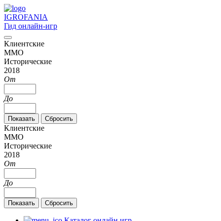
IGRO
FANIA
Гид онлайн-игр
Клиентские
MMO
Исторические
2018
От
До
Клиентские
MMO
Исторические
2018
От
До
Каталог онлайн игр