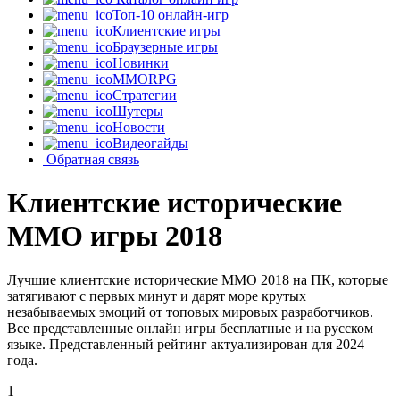
Топ-10 онлайн-игр
Клиентские игры
Браузерные игры
Новинки
MMORPG
Стратегии
Шутеры
Новости
Видеогайды
Обратная связь
Клиентские исторические
MMO игры 2018
Лучшие клиентские исторические MMO 2018 на ПК, которые
затягивают с первых минут и дарят море крутых
незабываемых эмоций от топовых мировых разработчиков.
Все представленные онлайн игры бесплатные и на русском
языке. Представленный рейтинг актуализирован для 2024
года.
1