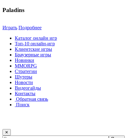
Paladins
Играть
Подробнее
Каталог онлайн игр
Топ-10 онлайн-игр
Клиентские игры
Браузерные игры
Новинки
MMORPG
Стратегии
Шутеры
Новости
Видеогайды
Контакты
Обратная связь
Поиск
✕