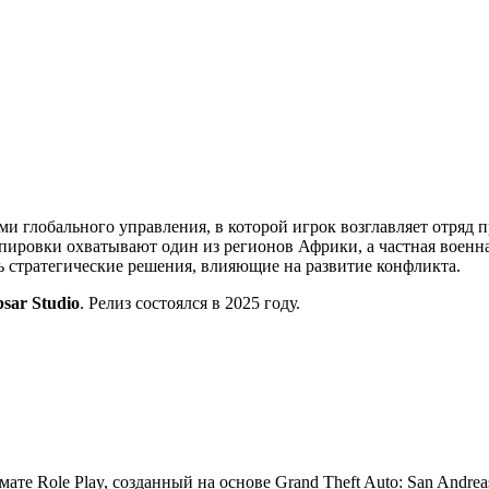
ми глобального управления, в которой игрок возглавляет отряд 
ировки охватывают один из регионов Африки, а частная военна
ть стратегические решения, влияющие на развитие конфликта.
psar Studio
. Релиз состоялся в 2025 году.
мате Role Play, созданный на основе Grand Theft Auto: San Andre