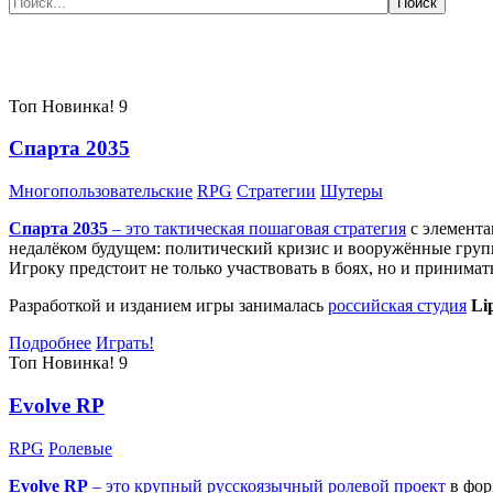
Самые популярные игры сегодня:
Топ
Новинка!
9
Спарта 2035
Многопользовательские
RPG
Стратегии
Шутеры
Спарта 2035
– это тактическая
пошаговая стратегия
с элемента
недалёком будущем: политический кризис и вооружённые групп
Игроку предстоит не только участвовать в боях, но и принима
Разработкой и изданием игры занималась
российская студия
Li
Подробнее
Играть!
Топ
Новинка!
9
Evolve RP
RPG
Ролевые
Evolve RP
– это крупный русскоязычный
ролевой проект
в фор