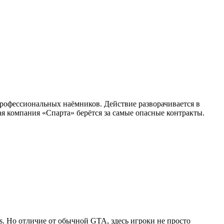
профессиональных наёмников. Действие разворачивается в
я компания «Спарта» берётся за самые опасные контракты.
as. Но отличие от обычной GTA, здесь игроки не просто