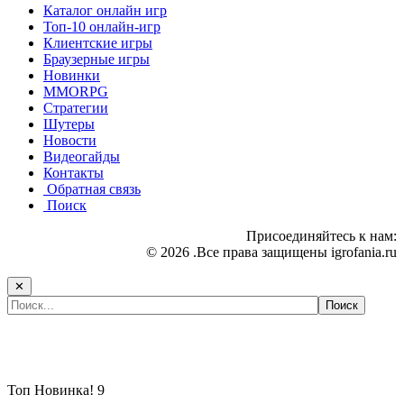
Каталог онлайн игр
Топ-10 онлайн-игр
Клиентские игры
Браузерные игры
Новинки
MMORPG
Стратегии
Шутеры
Новости
Видеогайды
Контакты
Обратная связь
Поиск
Присоединяйтесь к нам:
© 2026 .Все права защищены igrofania.ru
✕
Самые популярные игры сегодня:
Топ
Новинка!
9