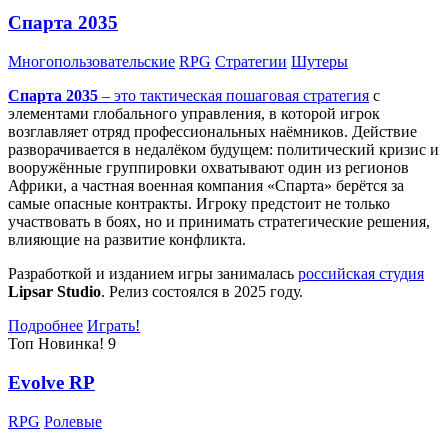
Спарта 2035
Многопользовательские
RPG
Стратегии
Шутеры
Спарта 2035
– это тактическая
пошаговая стратегия
с
элементами глобального управления, в которой игрок
возглавляет отряд профессиональных наёмников. Действие
разворачивается в недалёком будущем: политический кризис и
вооружённые группировки охватывают один из регионов
Африки, а частная военная компания «Спарта» берётся за
самые опасные контракты. Игроку предстоит не только
участвовать в боях, но и принимать стратегические решения,
влияющие на развитие конфликта.
Разработкой и изданием игры занималась
российская студия
Lipsar Studio
. Релиз состоялся в 2025 году.
Подробнее
Играть!
Топ
Новинка!
9
Evolve RP
RPG
Ролевые