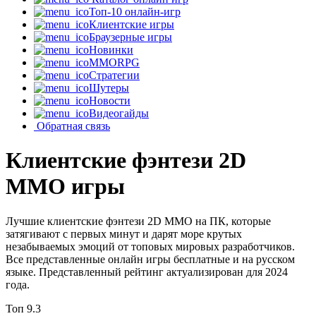
Топ-10 онлайн-игр
Клиентские игры
Браузерные игры
Новинки
MMORPG
Стратегии
Шутеры
Новости
Видеогайды
Обратная связь
Клиентские фэнтези 2D
MMO игры
Лучшие клиентские фэнтези 2D MMO на ПК, которые
затягивают с первых минут и дарят море крутых
незабываемых эмоций от топовых мировых разработчиков.
Все представленные онлайн игры бесплатные и на русском
языке. Представленный рейтинг актуализирован для 2024
года.
Топ
9.3