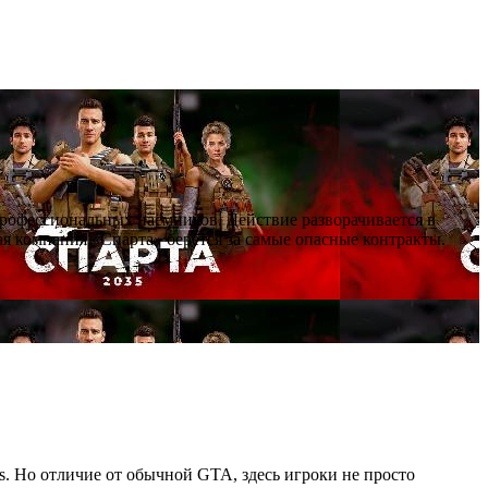
профессиональных наёмников. Действие разворачивается в
я компания «Спарта» берётся за самые опасные контракты.
as. Но отличие от обычной GTA, здесь игроки не просто