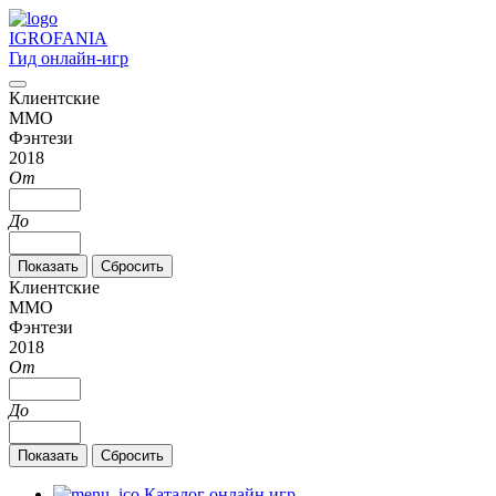
IGRO
FANIA
Гид онлайн-игр
Клиентские
MMO
Фэнтези
2018
От
До
Клиентские
MMO
Фэнтези
2018
От
До
Каталог онлайн игр