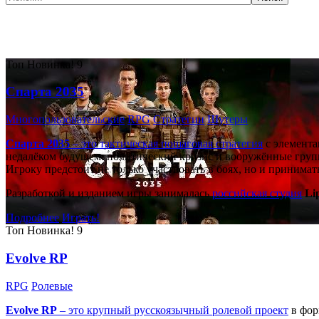
Самые популярные игры сегодня:
Топ
Новинка!
9
Спарта 2035
Многопользовательские
RPG
Стратегии
Шутеры
Спарта 2035
– это тактическая
пошаговая стратегия
с элемента
недалёком будущем: политический кризис и вооружённые групп
Игроку предстоит не только участвовать в боях, но и принима
Разработкой и изданием игры занималась
российская студия
Li
Подробнее
Играть!
Топ
Новинка!
9
Evolve RP
RPG
Ролевые
Evolve RP
– это крупный русскоязычный
ролевой проект
в фор