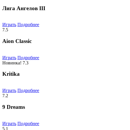
Лига Ангелов III
Играть
Подробнее
7.5
Aion Classic
Играть
Подробнее
Новинка!
7.3
Kritika
Играть
Подробнее
7.2
9 Dreams
Играть
Подробнее
5.1