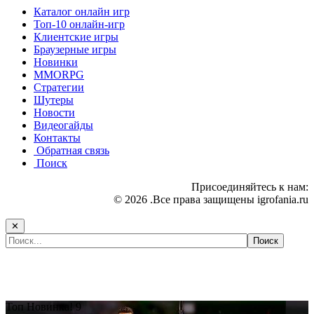
Каталог онлайн игр
Топ-10 онлайн-игр
Клиентские игры
Браузерные игры
Новинки
MMORPG
Стратегии
Шутеры
Новости
Видеогайды
Контакты
Обратная связь
Поиск
Присоединяйтесь к нам:
© 2026 .Все права защищены igrofania.ru
✕
Самые популярные игры сегодня:
Топ
Новинка!
9