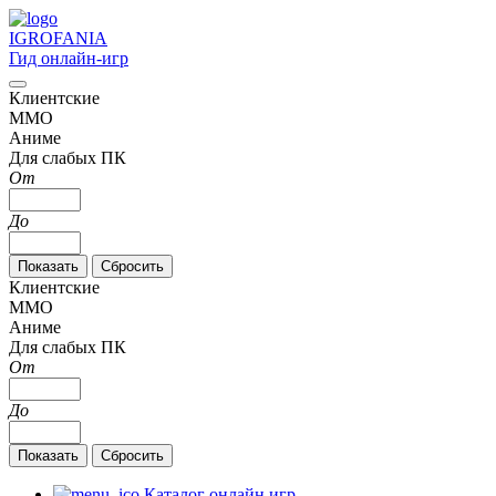
IGRO
FANIA
Гид онлайн-игр
Клиентские
MMO
Аниме
Для слабых ПК
От
До
Клиентские
MMO
Аниме
Для слабых ПК
От
До
Каталог онлайн игр