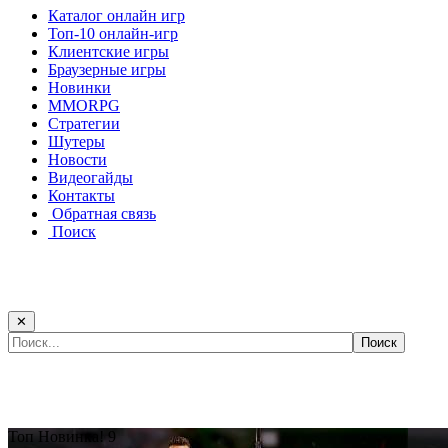
Каталог онлайн игр
Топ-10 онлайн-игр
Клиентские игры
Браузерные игры
Новинки
MMORPG
Стратегии
Шутеры
Новости
Видеогайды
Контакты
Обратная связь
Поиск
✕
Самые популярные игры сегодня:
Топ
Новинка!
9