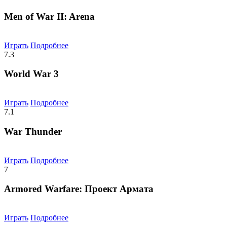
Men of War II: Arena
Играть
Подробнее
7.3
World War 3
Играть
Подробнее
7.1
War Thunder
Играть
Подробнее
7
Armored Warfare: Проект Армата
Играть
Подробнее