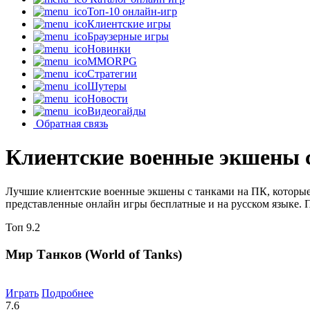
Топ-10 онлайн-игр
Клиентские игры
Браузерные игры
Новинки
MMORPG
Стратегии
Шутеры
Новости
Видеогайды
Обратная связь
Клиентские военные экшены 
Лучшие клиентские военные экшены с танками на ПК, которые
представленные онлайн игры бесплатные и на русском языке. 
Топ
9.2
Мир Танков (World of Tanks)
Играть
Подробнее
7.6