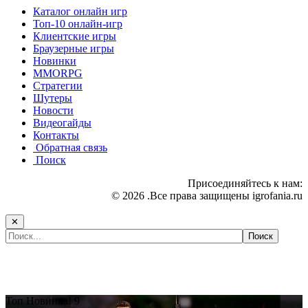
Каталог онлайн игр
Топ-10 онлайн-игр
Клиентские игры
Браузерные игры
Новинки
MMORPG
Стратегии
Шутеры
Новости
Видеогайды
Контакты
Обратная связь
Поиск
Присоединяйтесь к нам:
© 2026 .Все права защищены igrofania.ru
✕
Самые популярные игры сегодня:
Топ
Новинка!
9