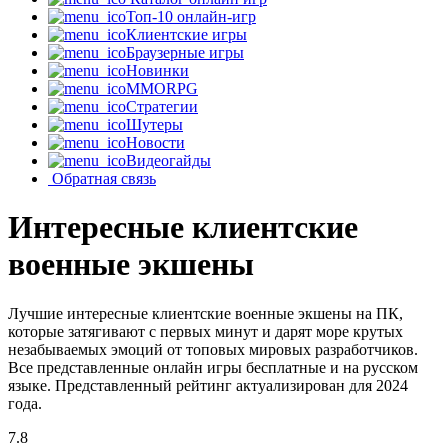
Топ-10 онлайн-игр
Клиентские игры
Браузерные игры
Новинки
MMORPG
Стратегии
Шутеры
Новости
Видеогайды
Обратная связь
Интересные клиентские
военные экшены
Лучшие интересные клиентские военные экшены на ПК,
которые затягивают с первых минут и дарят море крутых
незабываемых эмоций от топовых мировых разработчиков.
Все представленные онлайн игры бесплатные и на русском
языке. Представленный рейтинг актуализирован для 2024
года.
7.8