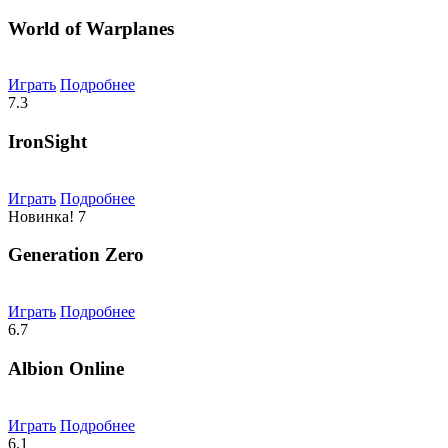
World of Warplanes
Играть
Подробнее
7.3
IronSight
Играть
Подробнее
Новинка!
7
Generation Zero
Играть
Подробнее
6.7
Albion Online
Играть
Подробнее
6.1