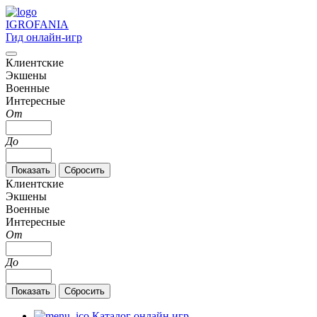
IGRO
FANIA
Гид онлайн-игр
Клиентские
Экшены
Военные
Интересные
От
До
Клиентские
Экшены
Военные
Интересные
От
До
Каталог онлайн игр