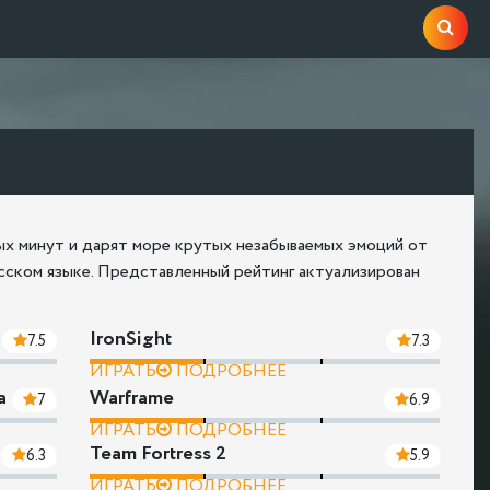
ых минут и дарят море крутых незабываемых эмоций от
сском языке. Представленный рейтинг актуализирован
IronSight
7.5
7.3
ИГРАТЬ
ПОДРОБНЕЕ
а
Warframe
7
6.9
ИГРАТЬ
ПОДРОБНЕЕ
Team Fortress 2
6.3
5.9
ИГРАТЬ
ПОДРОБНЕЕ