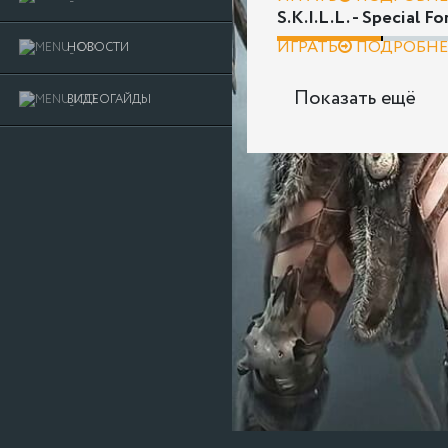
S.K.I.L.L. - Special Fo
ИГРАТЬ
ПОДРОБНЕ
НОВОСТИ
Показать ещё
ВИДЕОГАЙДЫ