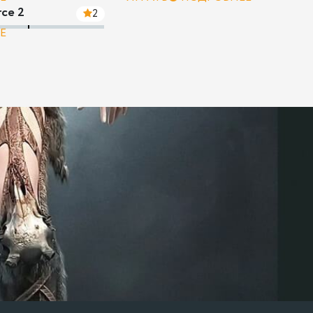
rce 2
2
Е