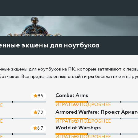
енные экшены для ноутбуков
ные экшены для ноутбуков на ПК, которые затягивают с перв
отчиков. Все представленные онлайн игры бесплатные и на ру
Combat Arms
9.5
ИГРАТЬ
ПОДРОБНЕЕ
Е
Armored Warfare: Проект Армат
7.2
Е
ИГРАТЬ
ПОДРОБНЕЕ
World of Warships
6.7
Е
ИГРАТЬ
ПОДРОБНЕЕ