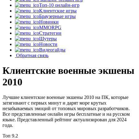
Топ-10 онлайн-игр
Клиентские игры
Браузерные игры
Новинки
MMORPG
Стратегии
Шутеры
Новости
Видеогайды
Обратная связь
Клиентские военные экшены
2010
Лучшие клиентские военные экшены 2010 на ПК, которые
затягивают с первых минут и дарят море крутых
незабываемых эмоций от топовых мировых разработчиков.
Все представленные онлайн игры бесплатные и на русском
языке. Представленный рейтинг актуализирован для 2024
года.
Топ
9.2