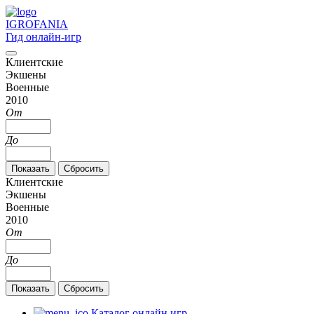
IGRO
FANIA
Гид онлайн-игр
Клиентские
Экшены
Военные
2010
От
До
Клиентские
Экшены
Военные
2010
От
До
Каталог онлайн игр