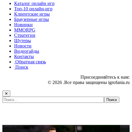
Каталог онлайн игр
Топ-10 онлайн-игр
Клиентские игры
Браузерные игры
Новинки
MMORPG
Стратегии
Шутеры
Новости
Видеогайды
Контакты
Обратная связь
Поиск
Присоединяйтесь к нам:
© 2026 .Все права защищены igrofania.ru
✕
Самые популярные игры сегодня:
Топ
Новинка!
9