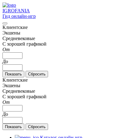
IGRO
FANIA
Гид онлайн-игр
Клиентские
Экшены
Средневековые
С хорошей графикой
От
До
Клиентские
Экшены
Средневековые
С хорошей графикой
От
До
Каталог онлайн игр