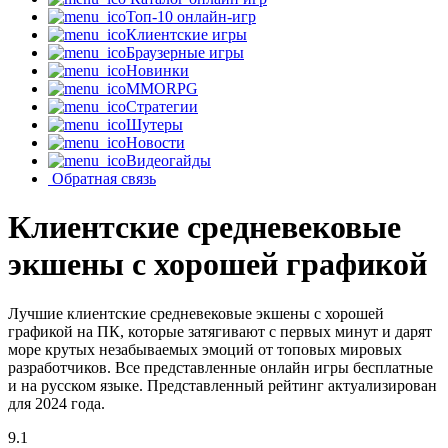
Топ-10 онлайн-игр
Клиентские игры
Браузерные игры
Новинки
MMORPG
Стратегии
Шутеры
Новости
Видеогайды
Обратная связь
Клиентские средневековые
экшены с хорошей графикой
Лучшие клиентские средневековые экшены с хорошей
графикой на ПК, которые затягивают с первых минут и дарят
море крутых незабываемых эмоций от топовых мировых
разработчиков. Все представленные онлайн игры бесплатные
и на русском языке. Представленный рейтинг актуализирован
для 2024 года.
9.1