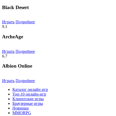
Black Desert
Играть
Подробнее
9.1
ArcheAge
Играть
Подробнее
6.7
Albion Online
Играть
Подробнее
Каталог онлайн игр
Топ-10 онлайн-игр
Клиентские игры
Браузерные игры
Новинки
MMORPG