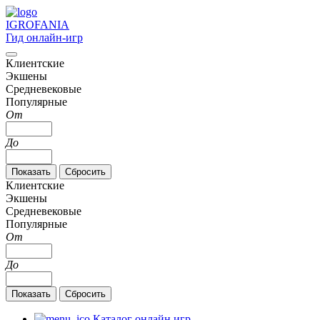
IGRO
FANIA
Гид онлайн-игр
Клиентские
Экшены
Средневековые
Популярные
От
До
Клиентские
Экшены
Средневековые
Популярные
От
До
Каталог онлайн игр