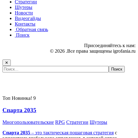
Стратегии
Шутеры
Новости
Видеогайды
Контакты
Обратная связь
Поиск
Присоединяйтесь к нам:
© 2026 .Все права защищены igrofania.ru
✕
Самые популярные игры сегодня:
Топ
Новинка!
9
Спарта 2035
Многопользовательские
RPG
Стратегии
Шутеры
Спарта 2035
– это тактическая
пошаговая стратегия
с