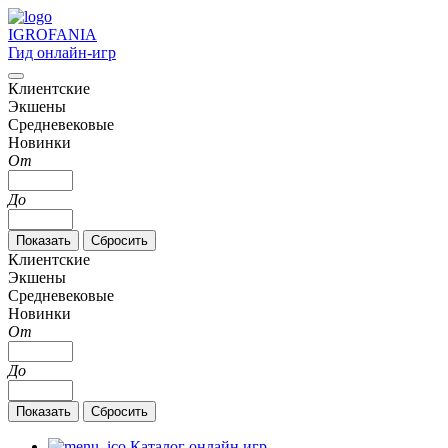
IGRO
FANIA
Гид онлайн-игр
Клиентские
Экшены
Средневековые
Новинки
От
До
Клиентские
Экшены
Средневековые
Новинки
От
До
Каталог онлайн игр