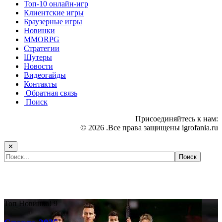
Топ-10 онлайн-игр
Клиентские игры
Браузерные игры
Новинки
MMORPG
Стратегии
Шутеры
Новости
Видеогайды
Контакты
Обратная связь
Поиск
Присоединяйтесь к нам:
© 2026 .Все права защищены igrofania.ru
✕
Самые популярные игры сегодня:
Топ
Новинка!
9