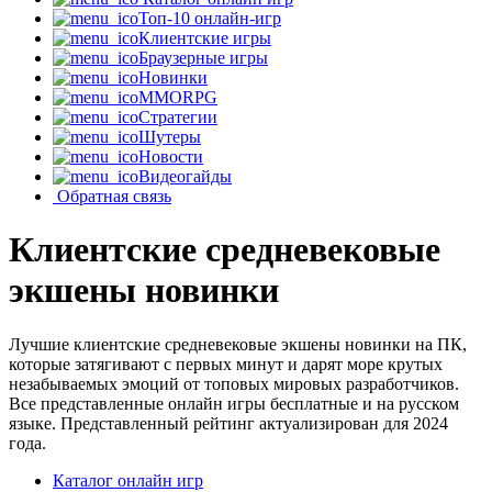
Топ-10 онлайн-игр
Клиентские игры
Браузерные игры
Новинки
MMORPG
Стратегии
Шутеры
Новости
Видеогайды
Обратная связь
Клиентские средневековые
экшены новинки
Лучшие клиентские средневековые экшены новинки на ПК,
которые затягивают с первых минут и дарят море крутых
незабываемых эмоций от топовых мировых разработчиков.
Все представленные онлайн игры бесплатные и на русском
языке. Представленный рейтинг актуализирован для 2024
года.
Каталог онлайн игр