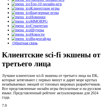
Топ-10 онлайн-игр
Клиентские игры
Браузерные игры
Новинки
MMORPG
Стратегии
Шутеры
Новости
Видеогайды
Обратная связь
Клиентские sci-fi экшены от
третьего лица
Лучшие клиентские sci-fi экшены от третьего лица на ПК,
которые затягивают с первых минут и дарят море крутых
незабываемых эмоций от топовых мировых разработчиков.
Все представленные онлайн игры бесплатные и на русском
языке. Представленный рейтинг актуализирован для 2024
года.
7.9