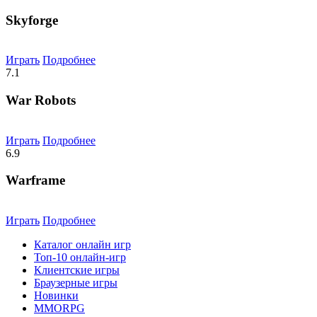
Skyforge
Играть
Подробнее
7.1
War Robots
Играть
Подробнее
6.9
Warframe
Играть
Подробнее
Каталог онлайн игр
Топ-10 онлайн-игр
Клиентские игры
Браузерные игры
Новинки
MMORPG