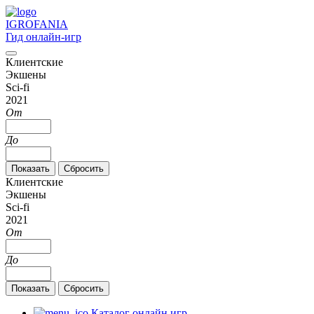
IGRO
FANIA
Гид онлайн-игр
Клиентские
Экшены
Sci-fi
2021
От
До
Клиентские
Экшены
Sci-fi
2021
От
До
Каталог онлайн игр