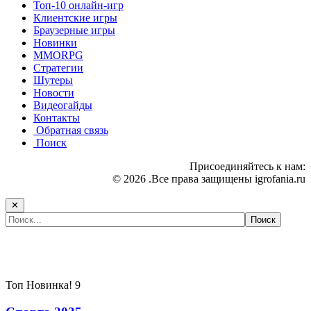
Топ-10 онлайн-игр
Клиентские игры
Браузерные игры
Новинки
MMORPG
Стратегии
Шутеры
Новости
Видеогайды
Контакты
Обратная связь
Поиск
Присоединяйтесь к нам:
© 2026 .Все права защищены igrofania.ru
✕
Самые популярные игры сегодня:
Топ
Новинка!
9