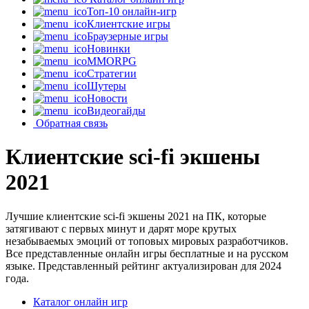
Топ-10 онлайн-игр
Клиентские игры
Браузерные игры
Новинки
MMORPG
Стратегии
Шутеры
Новости
Видеогайды
Обратная связь
Клиентские sci-fi экшены
2021
Лучшие клиентские sci-fi экшены 2021 на ПК, которые
затягивают с первых минут и дарят море крутых
незабываемых эмоций от топовых мировых разработчиков.
Все представленные онлайн игры бесплатные и на русском
языке. Представленный рейтинг актуализирован для 2024
года.
Каталог онлайн игр