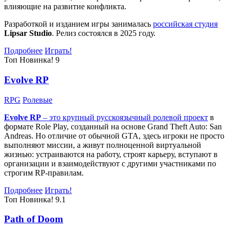
влияющие на развитие конфликта.
Разработкой и изданием игры занималась
российская студия
Lipsar Studio
. Релиз состоялся в 2025 году.
Подробнее
Играть!
Топ
Новинка!
9
Evolve RP
RPG
Ролевые
Evolve RP
– это крупный русскоязычный
ролевой проект
в
формате Role Play, созданный на основе Grand Theft Auto: San
Andreas. Но отличие от обычной GTA, здесь игроки не просто
выполняют миссии, а живут полноценной виртуальной
жизнью: устраиваются на работу, строят карьеру, вступают в
организации и взаимодействуют с другими участниками по
строгим RP-правилам.
Подробнее
Играть!
Топ
Новинка!
9.1
Path of Doom