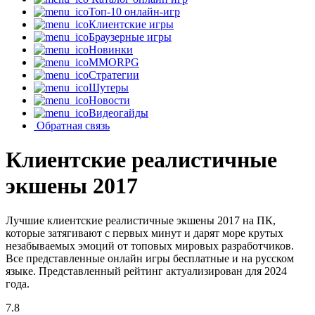
Топ-10 онлайн-игр
Клиентские игры
Браузерные игры
Новинки
MMORPG
Стратегии
Шутеры
Новости
Видеогайды
Обратная связь
Клиентские реалистичные
экшены 2017
Лучшие клиентские реалистичные экшены 2017 на ПК,
которые затягивают с первых минут и дарят море крутых
незабываемых эмоций от топовых мировых разработчиков.
Все представленные онлайн игры бесплатные и на русском
языке. Представленный рейтинг актуализирован для 2024
года.
7.8