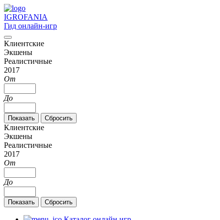
IGRO
FANIA
Гид онлайн-игр
Клиентские
Экшены
Реалистичные
2017
От
До
Клиентские
Экшены
Реалистичные
2017
От
До
Каталог онлайн игр