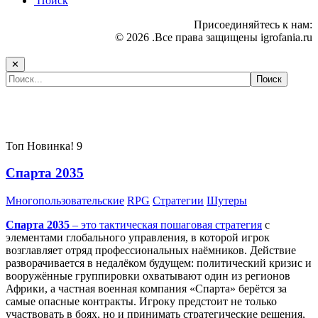
Поиск
Присоединяйтесь к нам:
© 2026 .Все права защищены igrofania.ru
✕
Самые популярные игры сегодня:
Топ
Новинка!
9
Спарта 2035
Многопользовательские
RPG
Стратегии
Шутеры
Спарта 2035
– это тактическая
пошаговая стратегия
с
элементами глобального управления, в которой игрок
возглавляет отряд профессиональных наёмников. Действие
разворачивается в недалёком будущем: политический кризис и
вооружённые группировки охватывают один из регионов
Африки, а частная военная компания «Спарта» берётся за
самые опасные контракты. Игроку предстоит не только
участвовать в боях, но и принимать стратегические решения,