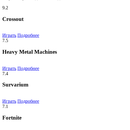
9.2
Crossout
Играть
Подробнее
7.5
Heavy Metal Machines
Играть
Подробнее
7.4
Survarium
Играть
Подробнее
7.1
Fortnite