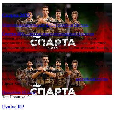
Топ
Новинка!
9
Спарта 2035
Многопользовательские
RPG
Стратегии
Шутеры
Спарта 2035
– это тактическая
пошаговая стратегия
с
элементами глобального управления, в которой игрок
возглавляет отряд профессиональных наёмников. Действие
разворачивается в недалёком будущем: политический кризис и
вооружённые группировки охватывают один из регионов
Африки, а частная военная компания «Спарта» берётся за
самые опасные контракты. Игроку предстоит не только
участвовать в боях, но и принимать стратегические решения,
влияющие на развитие конфликта.
Разработкой и изданием игры занималась
российская студия
Lipsar Studio
. Релиз состоялся в 2025 году.
Подробнее
Играть!
Топ
Новинка!
9
Evolve RP