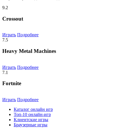
9.2
Crossout
Играть
Подробнее
7.5
Heavy Metal Machines
Играть
Подробнее
7.1
Fortnite
Играть
Подробнее
Каталог онлайн игр
Топ-10 онлайн-игр
Клиентские игры
Браузерные игры