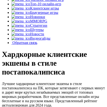
Топ-10 онлайн-игр
Клиентские игры
Браузерные игры
Новинки
MMORPG
Стратегии
Шутеры
Новости
Видеогайды
Обратная связь
Хардкорные клиентские
экшены в стиле
постапокалипсиса
Лучшие хардкорные клиентские экшены в стиле
постапокалипсиса на ПК, которые затягивают с первых минут
и дарят море крутых незабываемых эмоций от топовых
мировых разработчиков. Все представленные онлайн игры
бесплатные и на русском языке. Представленный рейтинг
актуализирован для 2024 года.