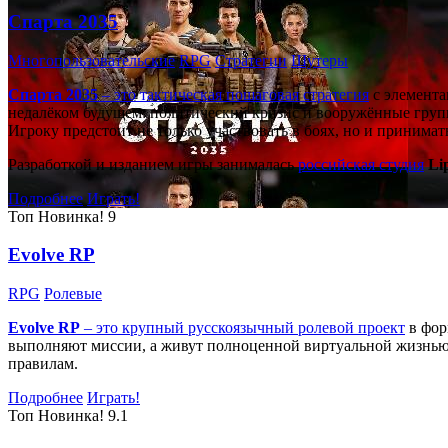
Спарта 2035
Многопользовательские
RPG
Стратегии
Шутеры
Спарта 2035
– это тактическая
пошаговая стратегия
с элемента
недалёком будущем: политический кризис и вооружённые групп
Игроку предстоит не только участвовать в боях, но и принима
Разработкой и изданием игры занималась
российская студия
Li
Подробнее
Играть!
Топ
Новинка!
9
Evolve RP
RPG
Ролевые
Evolve RP
– это крупный русскоязычный
ролевой проект
в фор
выполняют миссии, а живут полноценной виртуальной жизнью: 
правилам.
Подробнее
Играть!
Топ
Новинка!
9.1