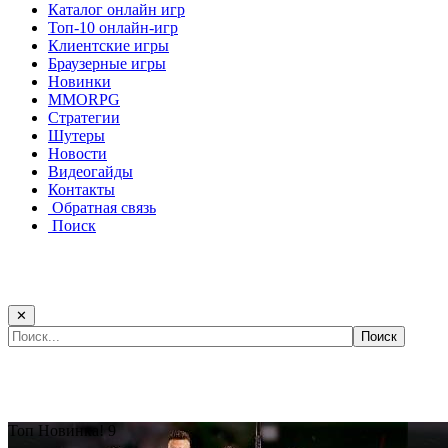
Каталог онлайн игр
Топ-10 онлайн-игр
Клиентские игры
Браузерные игры
Новинки
MMORPG
Стратегии
Шутеры
Новости
Видеогайды
Контакты
Обратная связь
Поиск
✕
Самые популярные игры сегодня:
Топ
Новинка!
9