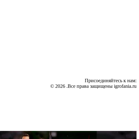
Присоединяйтесь к нам:
© 2026 .Все права защищены igrofania.ru