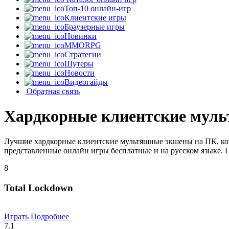
Топ-10 онлайн-игр
Клиентские игры
Браузерные игры
Новинки
MMORPG
Стратегии
Шутеры
Новости
Видеогайды
Обратная связь
Хардкорные клиентские мул
Лучшие хардкорные клиентские мультяшные экшены на ПК, кот
представленные онлайн игры бесплатные и на русском языке. 
8
Total Lockdown
Играть
Подробнее
7.1