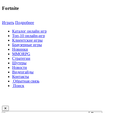
Fortnite
Играть
Подробнее
Каталог онлайн игр
Топ-10 онлайн-игр
Клиентские игры
Браузерные игры
Новинки
MMORPG
Стратегии
Шутеры
Новости
Видеогайды
Контакты
Обратная связь
Поиск
✕