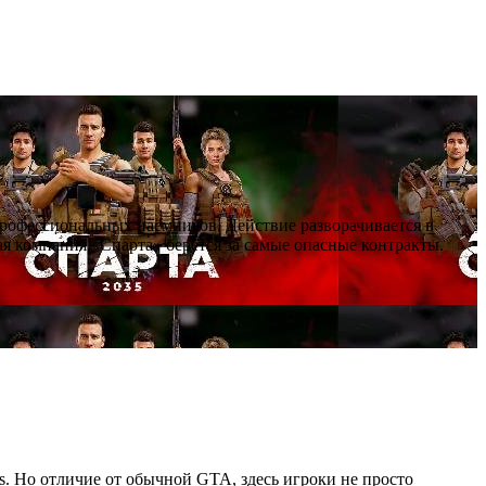
профессиональных наёмников. Действие разворачивается в
я компания «Спарта» берётся за самые опасные контракты.
as. Но отличие от обычной GTA, здесь игроки не просто