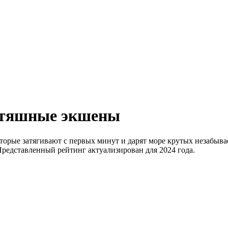
ьтяшные экшены
орые затягивают с первых минут и дарят море крутых незабыва
Представленный рейтинг актуализирован для 2024 года.