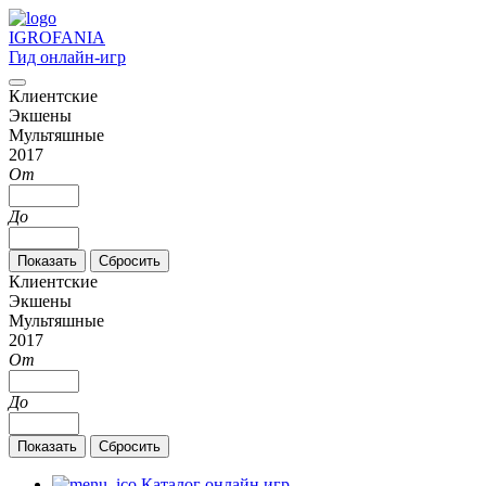
IGRO
FANIA
Гид онлайн-игр
Клиентские
Экшены
Мультяшные
2017
От
До
Клиентские
Экшены
Мультяшные
2017
От
До
Каталог онлайн игр