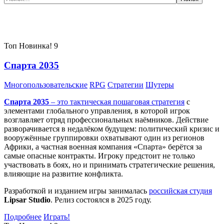
Самые популярные игры сегодня:
Топ
Новинка!
9
Спарта 2035
Многопользовательские
RPG
Стратегии
Шутеры
Спарта 2035
– это тактическая
пошаговая стратегия
с
элементами глобального управления, в которой игрок
возглавляет отряд профессиональных наёмников. Действие
разворачивается в недалёком будущем: политический кризис и
вооружённые группировки охватывают один из регионов
Африки, а частная военная компания «Спарта» берётся за
самые опасные контракты. Игроку предстоит не только
участвовать в боях, но и принимать стратегические решения,
влияющие на развитие конфликта.
Разработкой и изданием игры занималась
российская студия
Lipsar Studio
. Релиз состоялся в 2025 году.
Подробнее
Играть!