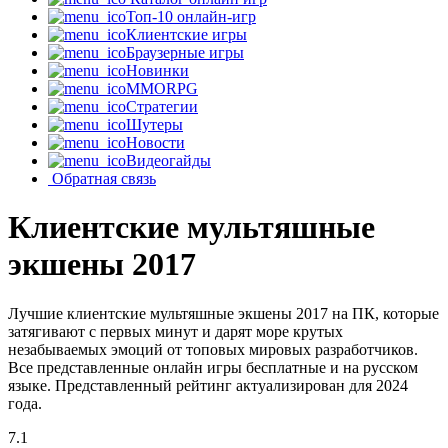
Топ-10 онлайн-игр
Клиентские игры
Браузерные игры
Новинки
MMORPG
Стратегии
Шутеры
Новости
Видеогайды
Обратная связь
Клиентские мультяшные
экшены 2017
Лучшие клиентские мультяшные экшены 2017 на ПК, которые
затягивают с первых минут и дарят море крутых
незабываемых эмоций от топовых мировых разработчиков.
Все представленные онлайн игры бесплатные и на русском
языке. Представленный рейтинг актуализирован для 2024
года.
7.1