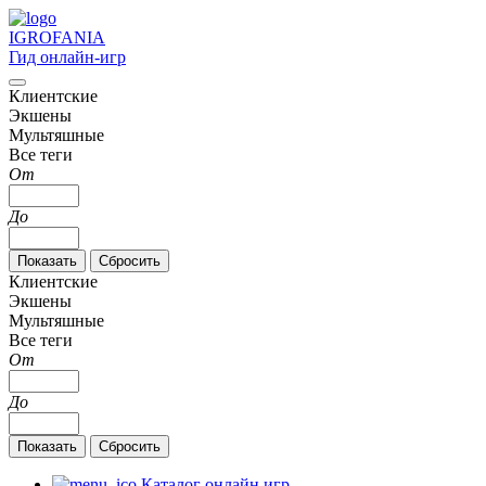
IGRO
FANIA
Гид онлайн-игр
Клиентские
Экшены
Мультяшные
Все теги
От
До
Клиентские
Экшены
Мультяшные
Все теги
От
До
Каталог онлайн игр