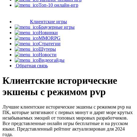
Топ-10 онлайн-игр
Клиентские игры
Браузерные игры
Новинки
MMORPG
Стратегии
Шутеры
Новости
Видеогайды
Обратная связь
Клиентские исторические
экшены с режимом pvp
Лучшие клиентские исторические экшены с режимом pvp на
ПК, которые затягивают с первых минут и дарят море крутых
незабываемых эмоций от топовых мировых разработчиков.
Все представленные онлайн игры бесплатные и на русском
языке. Представленный рейтинг актуализирован для 2024
года.