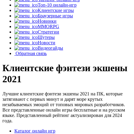
Топ-10 онлайн-игр
Клиентские игры
Браузерные игры
Новинки
MMORPG
Стратегии
Шутеры
Новости
Видеогайды
Обратная связь
Клиентские фэнтези экшены
2021
Лучшие клиентские фэнтези экшены 2021 на ПК, которые
затягивают с первых минут и дарят море крутых
незабываемых эмоций от топовых мировых разработчиков.
Все представленные онлайн игры бесплатные и на русском
языке. Представленный рейтинг актуализирован для 2024
года.
Каталог онлайн игр