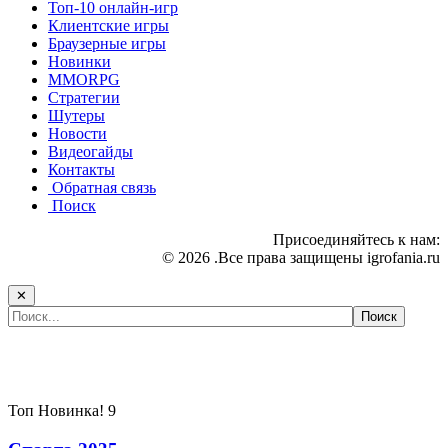
Топ-10 онлайн-игр
Клиентские игры
Браузерные игры
Новинки
MMORPG
Стратегии
Шутеры
Новости
Видеогайды
Контакты
Обратная связь
Поиск
Присоединяйтесь к нам:
© 2026 .Все права защищены igrofania.ru
✕
Самые популярные игры сегодня:
Топ
Новинка!
9