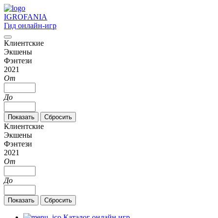
IGRO
FANIA
Гид онлайн-игр
Клиентские
Экшены
Фэнтези
2021
От
До
Клиентские
Экшены
Фэнтези
2021
От
До
Каталог онлайн игр