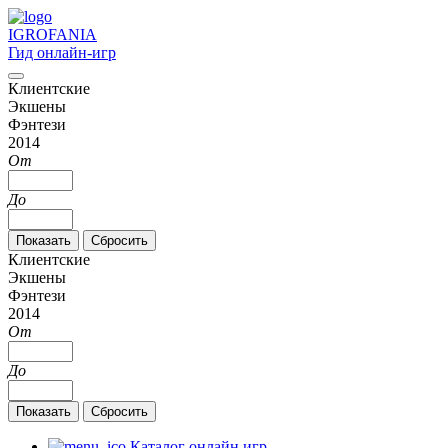
IGRO
FANIA
Гид онлайн-игр
Клиентские
Экшены
Фэнтези
2014
От
До
Клиентские
Экшены
Фэнтези
2014
От
До
Каталог онлайн игр