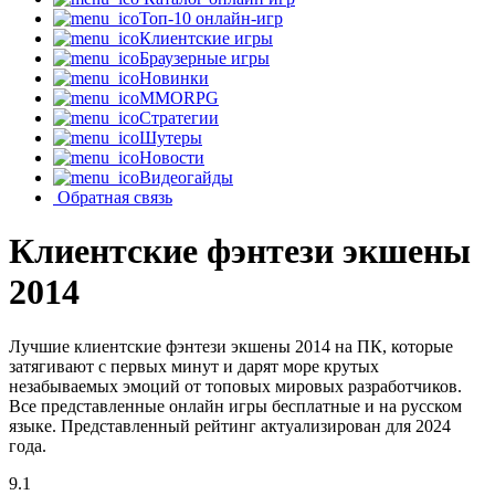
Топ-10 онлайн-игр
Клиентские игры
Браузерные игры
Новинки
MMORPG
Стратегии
Шутеры
Новости
Видеогайды
Обратная связь
Клиентские фэнтези экшены
2014
Лучшие клиентские фэнтези экшены 2014 на ПК, которые
затягивают с первых минут и дарят море крутых
незабываемых эмоций от топовых мировых разработчиков.
Все представленные онлайн игры бесплатные и на русском
языке. Представленный рейтинг актуализирован для 2024
года.
9.1