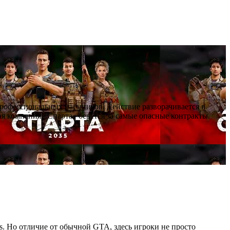
профессиональных наёмников. Действие разворачивается в
я компания «Спарта» берётся за самые опасные контракты.
as. Но отличие от обычной GTA, здесь игроки не просто