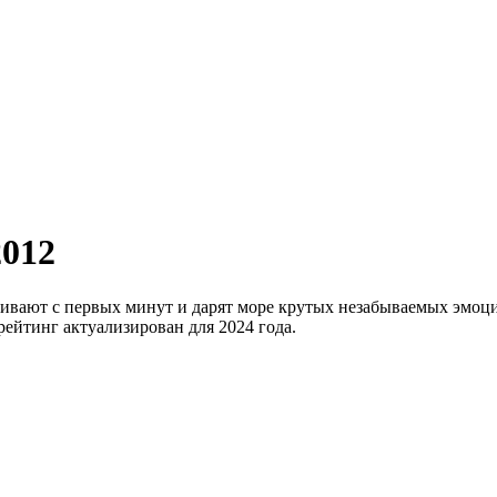
2012
гивают с первых минут и дарят море крутых незабываемых эмоц
ейтинг актуализирован для 2024 года.