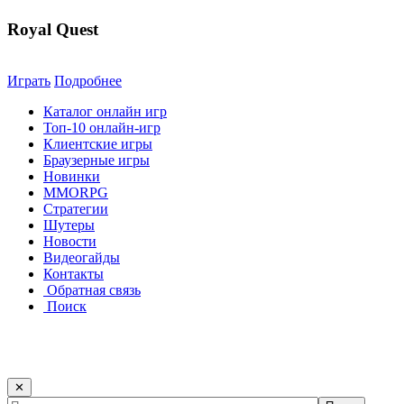
Royal Quest
Играть
Подробнее
Каталог онлайн игр
Топ-10 онлайн-игр
Клиентские игры
Браузерные игры
Новинки
MMORPG
Стратегии
Шутеры
Новости
Видеогайды
Контакты
Обратная связь
Поиск
✕