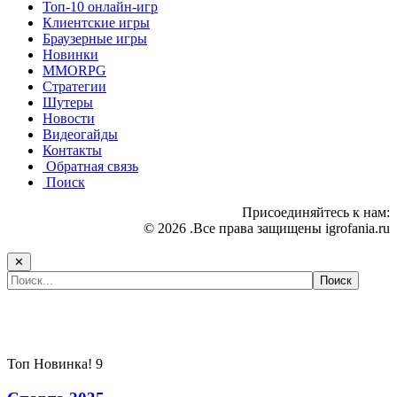
Топ-10 онлайн-игр
Клиентские игры
Браузерные игры
Новинки
MMORPG
Стратегии
Шутеры
Новости
Видеогайды
Контакты
Обратная связь
Поиск
Присоединяйтесь к нам:
© 2026 .Все права защищены igrofania.ru
✕
Самые популярные игры сегодня:
Топ
Новинка!
9