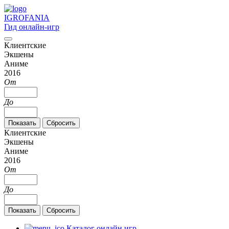
IGRO
FANIA
Гид онлайн-игр
Клиентские
Экшены
Аниме
2016
От
До
Клиентские
Экшены
Аниме
2016
От
До
Каталог онлайн игр