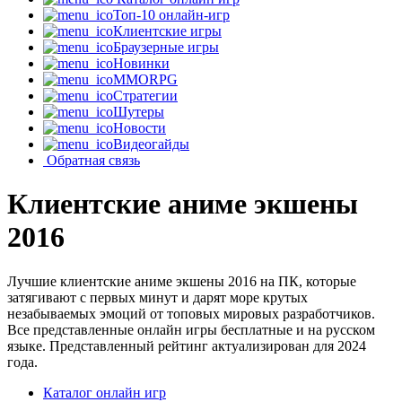
Топ-10 онлайн-игр
Клиентские игры
Браузерные игры
Новинки
MMORPG
Стратегии
Шутеры
Новости
Видеогайды
Обратная связь
Клиентские аниме экшены
2016
Лучшие клиентские аниме экшены 2016 на ПК, которые
затягивают с первых минут и дарят море крутых
незабываемых эмоций от топовых мировых разработчиков.
Все представленные онлайн игры бесплатные и на русском
языке. Представленный рейтинг актуализирован для 2024
года.
Каталог онлайн игр