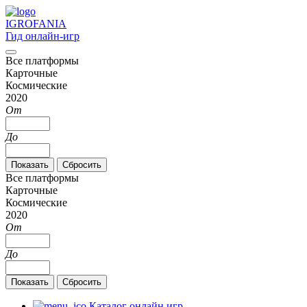
IGRO
FANIA
Гид онлайн-игр
Все платформы
Карточные
Космические
2020
От
До
Все платформы
Карточные
Космические
2020
От
До
Каталог онлайн игр