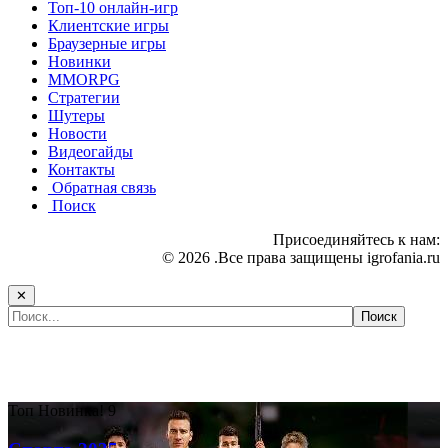
Топ-10 онлайн-игр
Клиентские игры
Браузерные игры
Новинки
MMORPG
Стратегии
Шутеры
Новости
Видеогайды
Контакты
Обратная связь
Поиск
Присоединяйтесь к нам:
© 2026 .Все права защищены igrofania.ru
✕
Самые популярные игры сегодня:
Топ
Новинка!
9