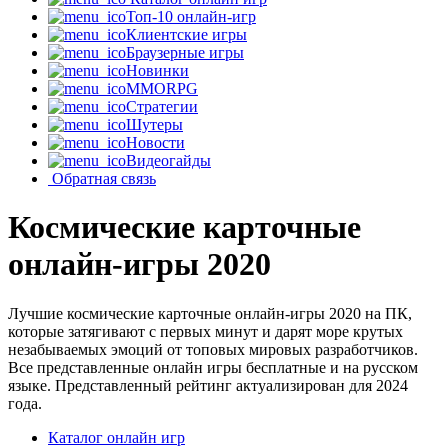
Топ-10 онлайн-игр
Клиентские игры
Браузерные игры
Новинки
MMORPG
Стратегии
Шутеры
Новости
Видеогайды
Обратная связь
Космические карточные
онлайн-игры 2020
Лучшие космические карточные онлайн-игры 2020 на ПК,
которые затягивают с первых минут и дарят море крутых
незабываемых эмоций от топовых мировых разработчиков.
Все представленные онлайн игры бесплатные и на русском
языке. Представленный рейтинг актуализирован для 2024
года.
Каталог онлайн игр