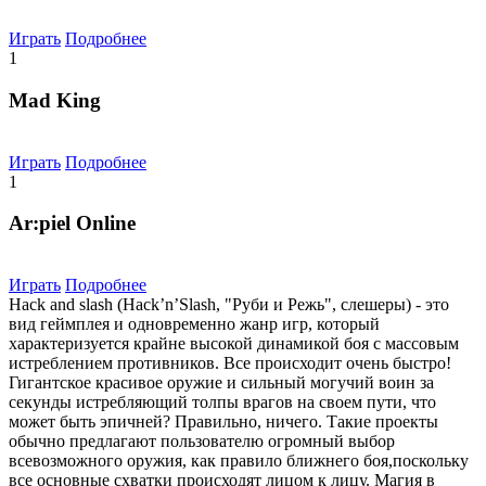
Играть
Подробнее
1
Mad King
Играть
Подробнее
1
Ar:piel Online
Играть
Подробнее
Hack and slash (Hack’n’Slash, "Руби и Режь", слешеры) - это
вид геймплея и одновременно жанр игр, который
характеризуется крайне высокой динамикой боя с массовым
истреблением противников. Все происходит очень быстро!
Гигантское красивое оружие и сильный могучий воин за
секунды истребляющий толпы врагов на своем пути, что
может быть эпичней? Правильно, ничего. Такие проекты
обычно предлагают пользователю огромный выбор
всевозможного оружия, как правило ближнего боя,поскольку
все основные схватки происходят лицом к лицу. Магия в