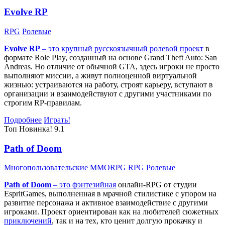
Evolve RP
RPG
Ролевые
Evolve RP
– это крупный русскоязычный
ролевой проект
в
формате Role Play, созданный на основе Grand Theft Auto: San
Andreas. Но отличие от обычной GTA, здесь игроки не просто
выполняют миссии, а живут полноценной виртуальной
жизнью: устраиваются на работу, строят карьеру, вступают в
организации и взаимодействуют с другими участниками по
строгим RP-правилам.
Подробнее
Играть!
Топ
Новинка!
9.1
Path of Doom
Многопользовательские
MMORPG
RPG
Ролевые
Path of Doom
– это
фэнтезийная
онлайн-RPG от студии
EspritGames, выполненная в мрачной стилистике с упором на
развитие персонажа и активное взаимодействие с другими
игроками. Проект ориентирован как на любителей сюжетных
приключений
, так и на тех, кто ценит долгую прокачку и