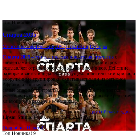
Самые популярные игры сегодня:
Топ
Новинка!
9
Спарта 2035
Многопользовательские
RPG
Стратегии
Шутеры
Спарта 2035
– это тактическая
пошаговая стратегия
с
элементами глобального управления, в которой игрок
возглавляет отряд профессиональных наёмников. Действие
разворачивается в недалёком будущем: политический кризис и
вооружённые группировки охватывают один из регионов
Африки, а частная военная компания «Спарта» берётся за
самые опасные контракты. Игроку предстоит не только
участвовать в боях, но и принимать стратегические решения,
влияющие на развитие конфликта.
Разработкой и изданием игры занималась
российская студия
Lipsar Studio
. Релиз состоялся в 2025 году.
Подробнее
Играть!
Топ
Новинка!
9