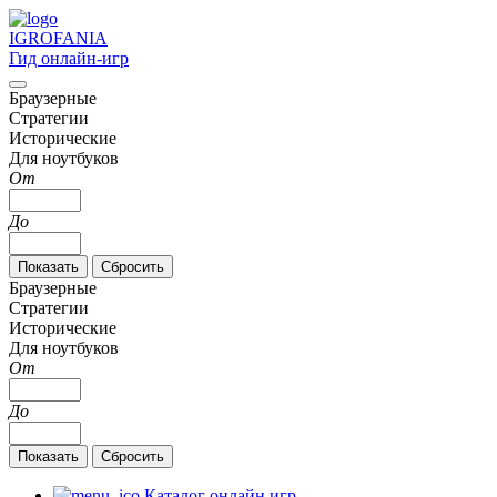
IGRO
FANIA
Гид онлайн-игр
Браузерные
Стратегии
Исторические
Для ноутбуков
От
До
Браузерные
Стратегии
Исторические
Для ноутбуков
От
До
Каталог онлайн игр