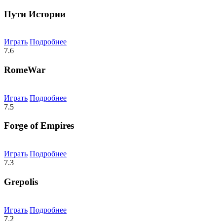
Пути Истории
Играть
Подробнее
7.6
RomeWar
Играть
Подробнее
7.5
Forge of Empires
Играть
Подробнее
7.3
Grepolis
Играть
Подробнее
7.2