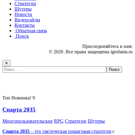
Стратегии
Шутеры
Новости
Видеогайды
Контакты
Обратная связь
Поиск
Присоединяйтесь к нам:
© 2026 .Все права защищены igrofania.ru
✕
Самые популярные игры сегодня:
Топ
Новинка!
9
Спарта 2035
Многопользовательские
RPG
Стратегии
Шутеры
Спарта 2035
– это тактическая
пошаговая стратегия
с