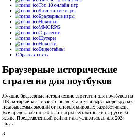
Топ-10 онлайн-игр
Клиентские игры
Браузерные игры
Новинки
MMORPG
Стратегии
Шутеры
Новости
Видеогайды
Обратная связь
Браузерные исторические
стратегии для ноутбуков
Лучшие браузерные исторические стратегии для ноутбуков на
ПК, которые затягивают с первых минут и дарят море крутых
незабываемых эмоций от топовых мировых разработчиков.
Все представленные онлайн игры бесплатные и на русском
языке. Представленный рейтинг актуализирован для 2024
года.
8