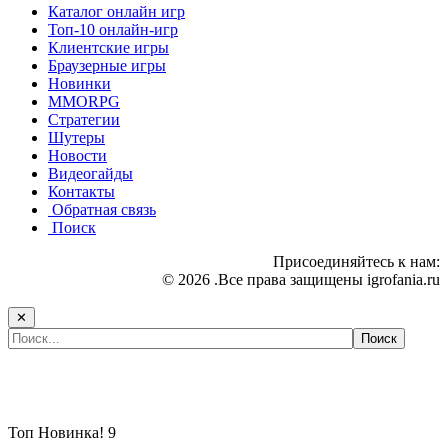
Каталог онлайн игр
Топ-10 онлайн-игр
Клиентские игры
Браузерные игры
Новинки
MMORPG
Стратегии
Шутеры
Новости
Видеогайды
Контакты
Обратная связь
Поиск
Присоединяйтесь к нам:
© 2026 .Все права защищены igrofania.ru
✕
Самые популярные игры сегодня:
Топ
Новинка!
9