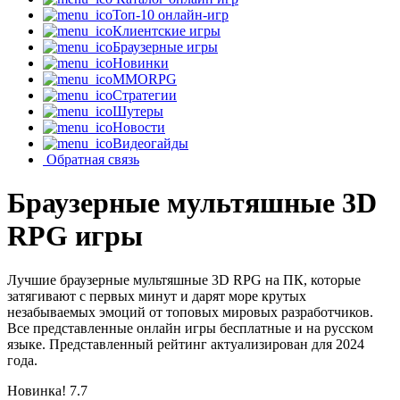
Топ-10 онлайн-игр
Клиентские игры
Браузерные игры
Новинки
MMORPG
Стратегии
Шутеры
Новости
Видеогайды
Обратная связь
Браузерные мультяшные 3D
RPG игры
Лучшие браузерные мультяшные 3D RPG на ПК, которые
затягивают с первых минут и дарят море крутых
незабываемых эмоций от топовых мировых разработчиков.
Все представленные онлайн игры бесплатные и на русском
языке. Представленный рейтинг актуализирован для 2024
года.
Новинка!
7.7