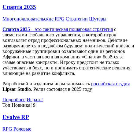
Спарта 2035
Многопользовательские
RPG
Стратегии
Шутеры
Спарта 2035
– это тактическая
пошаговая стратегия
с
элементами глобального управления, в которой игрок
возглавляет отряд профессиональных наёмников. Действие
разворачивается в недалёком будущем: политический кризис и
вооружённые группировки охватывают один из регионов
Африки, а частная военная компания «Спарта» берётся за
самые опасные контракты. Игроку предстоит не только
участвовать в боях, но и принимать стратегические решения,
влияющие на развитие конфликта.
Разработкой и изданием игры занималась
российская студия
Lipsar Studio
. Релиз состоялся в 2025 году.
Подробнее
Играть!
Топ
Новинка!
9
Evolve RP
RPG
Ролевые