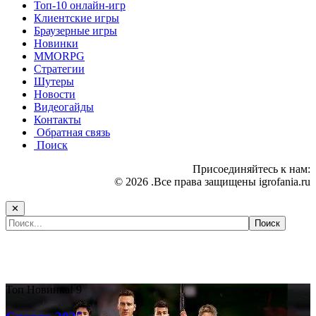
Топ-10 онлайн-игр
Клиентские игры
Браузерные игры
Новинки
MMORPG
Стратегии
Шутеры
Новости
Видеогайды
Контакты
Обратная связь
Поиск
Присоединяйтесь к нам:
© 2026 .Все права защищены igrofania.ru
✕
Самые популярные игры сегодня:
Топ
Новинка!
9