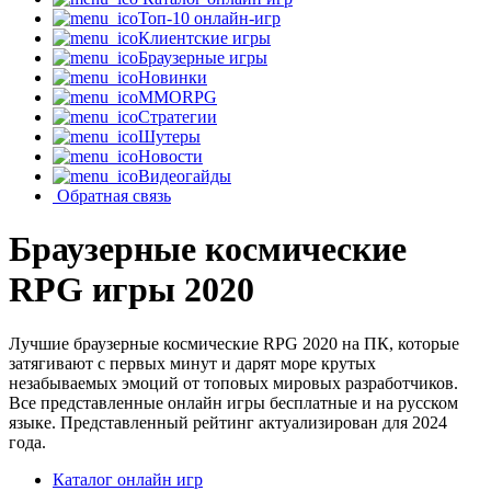
Топ-10 онлайн-игр
Клиентские игры
Браузерные игры
Новинки
MMORPG
Стратегии
Шутеры
Новости
Видеогайды
Обратная связь
Браузерные космические
RPG игры 2020
Лучшие браузерные космические RPG 2020 на ПК, которые
затягивают с первых минут и дарят море крутых
незабываемых эмоций от топовых мировых разработчиков.
Все представленные онлайн игры бесплатные и на русском
языке. Представленный рейтинг актуализирован для 2024
года.
Каталог онлайн игр