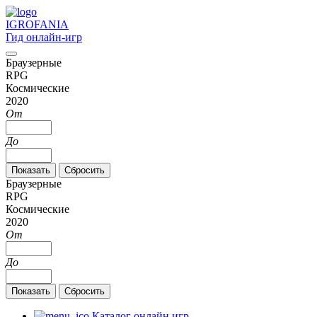
IGRO
FANIA
Гид онлайн-игр
Браузерные
RPG
Космические
2020
От
До
Браузерные
RPG
Космические
2020
От
До
Каталог онлайн игр