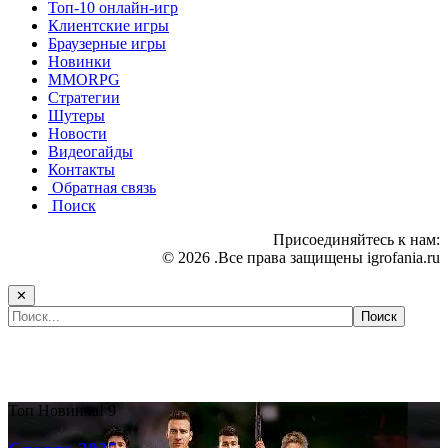
Топ-10 онлайн-игр
Клиентские игры
Браузерные игры
Новинки
MMORPG
Стратегии
Шутеры
Новости
Видеогайды
Контакты
Обратная связь
Поиск
Присоединяйтесь к нам:
© 2026 .Все права защищены igrofania.ru
✕
Самые популярные игры сегодня:
Топ
Новинка!
9