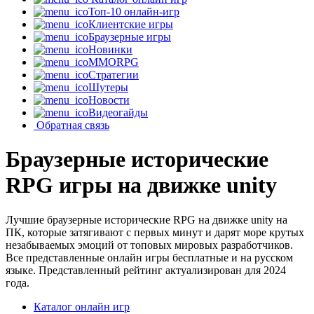
Топ-10 онлайн-игр
Клиентские игры
Браузерные игры
Новинки
MMORPG
Стратегии
Шутеры
Новости
Видеогайды
Обратная связь
Браузерные исторические
RPG игры на движке unity
Лучшие браузерные исторические RPG на движке unity на
ПК, которые затягивают с первых минут и дарят море крутых
незабываемых эмоций от топовых мировых разработчиков.
Все представленные онлайн игры бесплатные и на русском
языке. Представленный рейтинг актуализирован для 2024
года.
Каталог онлайн игр