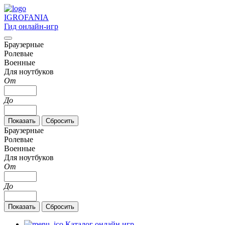
IGRO
FANIA
Гид онлайн-игр
Браузерные
Ролевые
Военные
Для ноутбуков
От
До
Браузерные
Ролевые
Военные
Для ноутбуков
От
До
Каталог онлайн игр