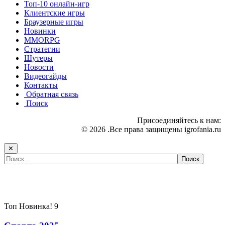
Топ-10 онлайн-игр
Клиентские игры
Браузерные игры
Новинки
MMORPG
Стратегии
Шутеры
Новости
Видеогайды
Контакты
Обратная связь
Поиск
Присоединяйтесь к нам:
© 2026 .Все права защищены igrofania.ru
✕
Самые популярные игры сегодня:
Топ
Новинка!
9