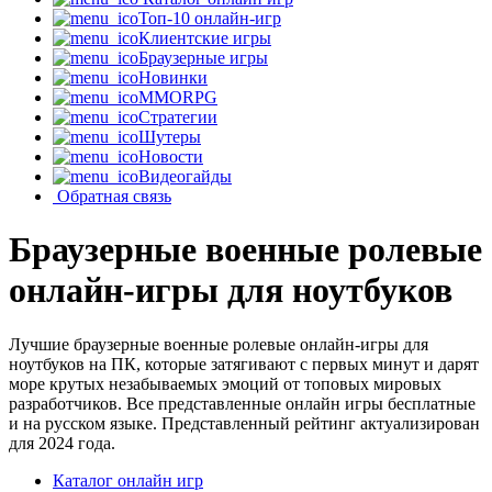
Топ-10 онлайн-игр
Клиентские игры
Браузерные игры
Новинки
MMORPG
Стратегии
Шутеры
Новости
Видеогайды
Обратная связь
Браузерные военные ролевые
онлайн-игры для ноутбуков
Лучшие браузерные военные ролевые онлайн-игры для
ноутбуков на ПК, которые затягивают с первых минут и дарят
море крутых незабываемых эмоций от топовых мировых
разработчиков. Все представленные онлайн игры бесплатные
и на русском языке. Представленный рейтинг актуализирован
для 2024 года.
Каталог онлайн игр