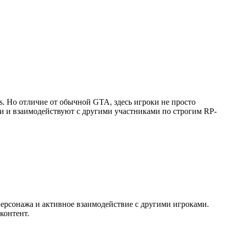
as. Но отличие от обычной GTA, здесь игроки не просто
ии и взаимодействуют с другими участниками по строгим RP-
персонажа и активное взаимодействие с другими игроками.
контент.