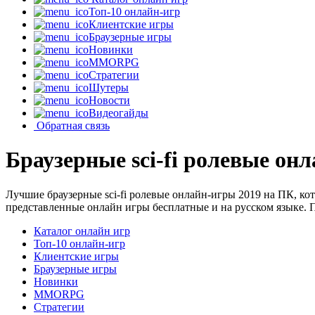
Топ-10 онлайн-игр
Клиентские игры
Браузерные игры
Новинки
MMORPG
Стратегии
Шутеры
Новости
Видеогайды
Обратная связь
Браузерные sci-fi ролевые он
Лучшие браузерные sci-fi ролевые онлайн-игры 2019 на ПК, к
представленные онлайн игры бесплатные и на русском языке. 
Каталог онлайн игр
Топ-10 онлайн-игр
Клиентские игры
Браузерные игры
Новинки
MMORPG
Стратегии