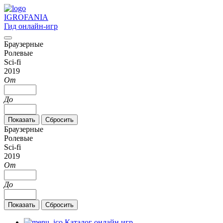
IGRO
FANIA
Гид онлайн-игр
Браузерные
Ролевые
Sci-fi
2019
От
До
Браузерные
Ролевые
Sci-fi
2019
От
До
Каталог онлайн игр