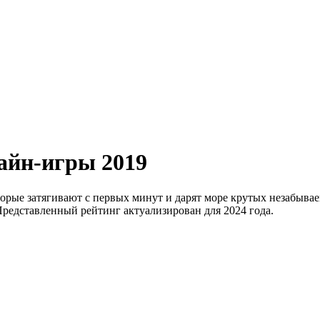
лайн-игры 2019
оторые затягивают с первых минут и дарят море крутых незабыв
Представленный рейтинг актуализирован для 2024 года.