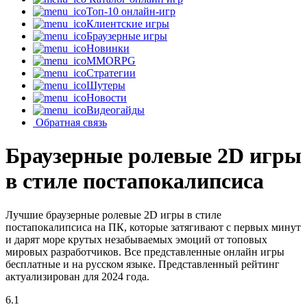
Топ-10 онлайн-игр
Клиентские игры
Браузерные игры
Новинки
MMORPG
Стратегии
Шутеры
Новости
Видеогайды
Обратная связь
Браузерные ролевые 2D игры
в стиле постапокалипсиса
Лучшие браузерные ролевые 2D игры в стиле
постапокалипсиса на ПК, которые затягивают с первых минут
и дарят море крутых незабываемых эмоций от топовых
мировых разработчиков. Все представленные онлайн игры
бесплатные и на русском языке. Представленный рейтинг
актуализирован для 2024 года.
6.1