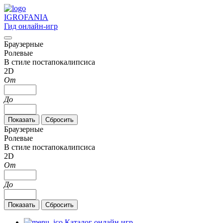
IGRO
FANIA
Гид онлайн-игр
Браузерные
Ролевые
В стиле постапокалипсиса
2D
От
До
Браузерные
Ролевые
В стиле постапокалипсиса
2D
От
До
Каталог онлайн игр