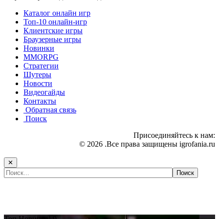
Каталог онлайн игр
Топ-10 онлайн-игр
Клиентские игры
Браузерные игры
Новинки
MMORPG
Стратегии
Шутеры
Новости
Видеогайды
Контакты
Обратная связь
Поиск
Присоединяйтесь к нам:
© 2026 .Все права защищены igrofania.ru
✕
Самые популярные игры сегодня:
Топ
Новинка!
9