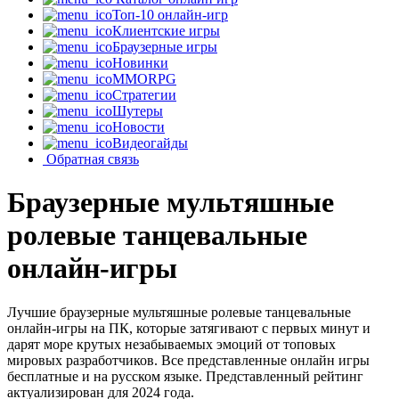
Топ-10 онлайн-игр
Клиентские игры
Браузерные игры
Новинки
MMORPG
Стратегии
Шутеры
Новости
Видеогайды
Обратная связь
Браузерные мультяшные
ролевые танцевальные
онлайн-игры
Лучшие браузерные мультяшные ролевые танцевальные
онлайн-игры на ПК, которые затягивают с первых минут и
дарят море крутых незабываемых эмоций от топовых
мировых разработчиков. Все представленные онлайн игры
бесплатные и на русском языке. Представленный рейтинг
актуализирован для 2024 года.