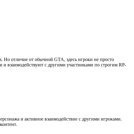
as. Но отличие от обычной GTA, здесь игроки не просто
ии и взаимодействуют с другими участниками по строгим RP-
персонажа и активное взаимодействие с другими игроками.
контент.