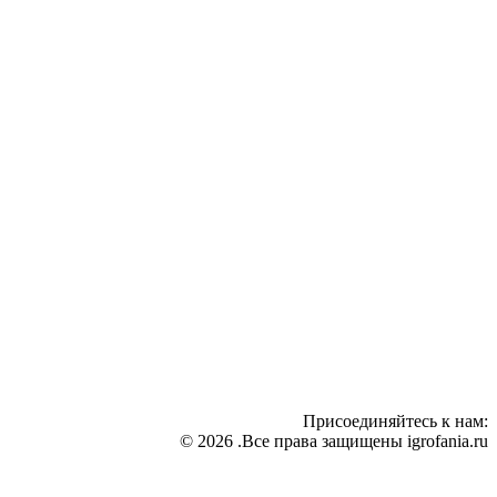
Присоединяйтесь к нам:
© 2026 .Все права защищены igrofania.ru