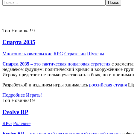
Самые популярные игры сегодня:
Топ
Новинка!
9
Спарта 2035
Многопользовательские
RPG
Стратегии
Шутеры
Спарта 2035
– это тактическая
пошаговая стратегия
с элемента
недалёком будущем: политический кризис и вооружённые групп
Игроку предстоит не только участвовать в боях, но и принима
Разработкой и изданием игры занималась
российская студия
Li
Подробнее
Играть!
Топ
Новинка!
9
Evolve RP
RPG
Ролевые
Evolve RP
– это крупный русскоязычный
ролевой проект
в фор