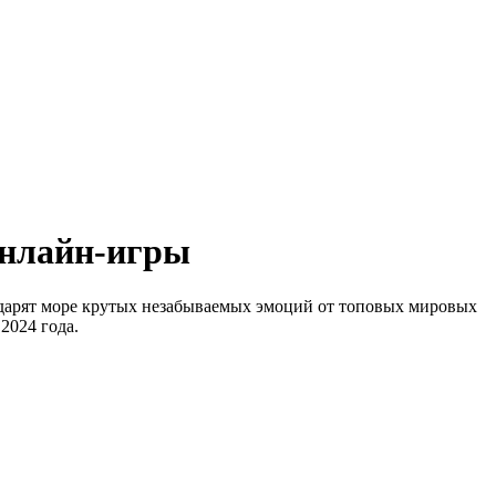
онлайн-игры
 дарят море крутых незабываемых эмоций от топовых мировых
2024 года.