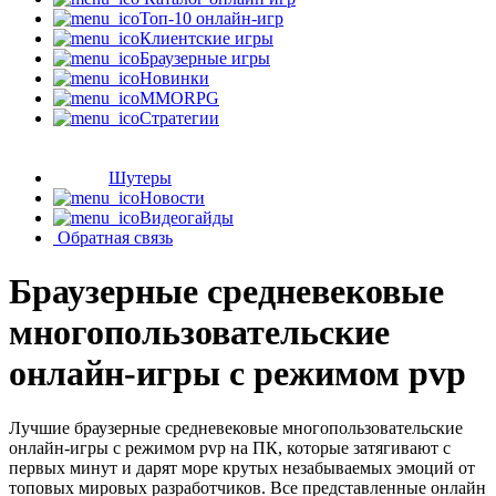
Топ-10 онлайн-игр
Клиентские игры
Браузерные игры
Новинки
MMORPG
Стратегии
Шутеры
Новости
Видеогайды
Обратная связь
Браузерные средневековые
многопользовательские
онлайн-игры с режимом pvp
Лучшие браузерные средневековые многопользовательские
онлайн-игры с режимом pvp на ПК, которые затягивают с
первых минут и дарят море крутых незабываемых эмоций от
топовых мировых разработчиков. Все представленные онлайн