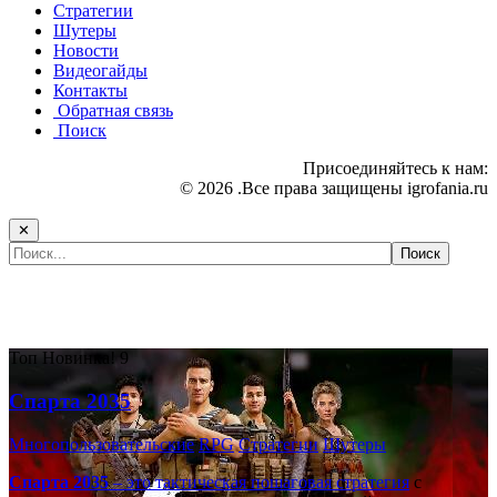
Стратегии
Шутеры
Новости
Видеогайды
Контакты
Обратная связь
Поиск
Присоединяйтесь к нам:
© 2026 .Все права защищены igrofania.ru
✕
Самые популярные игры сегодня:
Топ
Новинка!
9
Спарта 2035
Многопользовательские
RPG
Стратегии
Шутеры
Спарта 2035
– это тактическая
пошаговая стратегия
с