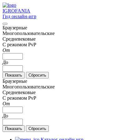
IGRO
FANIA
Гид онлайн-игр
Браузерные
Многопользовательские
Средневековые
С режимом PvP
От
До
Браузерные
Многопользовательские
Средневековые
С режимом PvP
От
До
Каталог онлайн игр