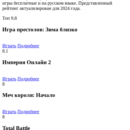
игры бесплатные и на русском языке. Представленный
рейтинг актуализирован для 2024 года.
Топ
9.8
Игра престолов: Зима близко
Играть
Подробнее
8.1
Империя Онлайн 2
Играть
Подробнее
8
Меч короля: Начало
Играть
Подробнее
8
Total Battle