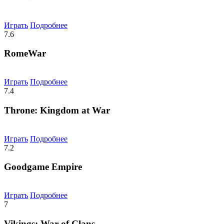
Играть
Подробнее
7.6
RomeWar
Играть
Подробнее
7.4
Throne: Kingdom at War
Играть
Подробнее
7.2
Goodgame Empire
Играть
Подробнее
7
Vikings: War of Clans