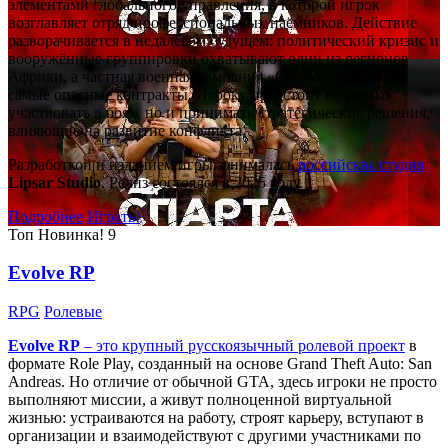
элементами глобального управления, в которой игрок
возглавляет отряд профессиональных наёмников. Действие
разворачивается в недалёком будущем: политический кризис и
вооружённые группировки охватывают один из регионов
Африки, а частная военная компания «Спарта» берётся за
самые опасные контракты. Игроку предстоит не только
участвовать в боях, но и принимать стратегические решения,
влияющие на развитие конфликта.
Разработкой и изданием игры занималась
российская студия
Lipsar Studio
. Релиз состоялся в 2025 году.
Подробнее
Играть!
Топ
Новинка!
9
Evolve RP
RPG
Ролевые
Evolve RP
– это крупный русскоязычный
ролевой проект
в
формате Role Play, созданный на основе Grand Theft Auto: San
Andreas. Но отличие от обычной GTA, здесь игроки не просто
выполняют миссии, а живут полноценной виртуальной
жизнью: устраиваются на работу, строят карьеру, вступают в
организации и взаимодействуют с другими участниками по