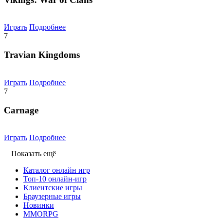
Играть
Подробнее
7
Travian Kingdoms
Играть
Подробнее
7
Carnage
Играть
Подробнее
Показать ещё
Каталог онлайн игр
Топ-10 онлайн-игр
Клиентские игры
Браузерные игры
Новинки
MMORPG