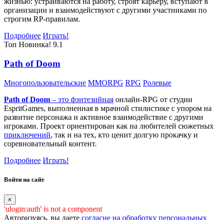
жизнью: устраиваются на работу, строят карьеру, вступают в
организации и взаимодействуют с другими участниками по
строгим RP-правилам.
Подробнее
Играть!
Топ
Новинка!
9.1
Path of Doom
Многопользовательские
MMORPG
RPG
Ролевые
Path of Doom
– это
фэнтезийная
онлайн-RPG от студии
EspritGames, выполненная в мрачной стилистике с упором на
развитие персонажа и активное взаимодействие с другими
игроками. Проект ориентирован как на любителей сюжетных
приключений
, так и на тех, кто ценит долгую прокачку и
соревновательный контент.
Подробнее
Играть!
Войти на сайт
×
'ulogin:auth' is not a component
Авторизуясь, вы даете
согласие на обработку персональных