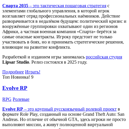
Спарта 2035
– это тактическая
пошаговая стратегия
с
элементами глобального управления, в которой игрок
возглавляет отряд профессиональных наёмников. Действие
разворачивается в недалёком будущем: политический кризис и
вооружённые группировки охватывают один из регионов
Африки, а частная военная компания «Спарта» берётся за
самые опасные контракты. Игроку предстоит не только
участвовать в боях, но и принимать стратегические решения,
влияющие на развитие конфликта.
Разработкой и изданием игры занималась
российская студия
Lipsar Studio
. Релиз состоялся в 2025 году.
Подробнее
Играть!
Топ
Новинка!
9
Evolve RP
RPG
Ролевые
Evolve RP
– это крупный русскоязычный
ролевой проект
в
формате Role Play, созданный на основе Grand Theft Auto: San
Andreas. Но отличие от обычной GTA, здесь игроки не просто
выполняют миссии, а живут полноценной виртуальной