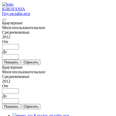
IGRO
FANIA
Гид онлайн-игр
Браузерные
Многопользовательские
Средневековые
2012
От
До
Браузерные
Многопользовательские
Средневековые
2012
От
До
Каталог онлайн игр