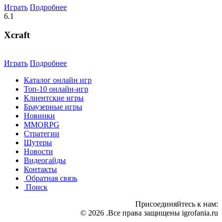
Играть
Подробнее
6.1
Xcraft
Играть
Подробнее
Каталог онлайн игр
Топ-10 онлайн-игр
Клиентские игры
Браузерные игры
Новинки
MMORPG
Стратегии
Шутеры
Новости
Видеогайды
Контакты
Обратная связь
Поиск
Присоединяйтесь к нам:
© 2026 .Все права защищены igrofania.ru