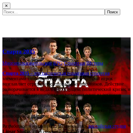
✕
Самые популярные игры сегодня:
Топ
Новинка!
9
Спарта 2035
Многопользовательские
RPG
Стратегии
Шутеры
Спарта 2035
– это тактическая
пошаговая стратегия
с
элементами глобального управления, в которой игрок
возглавляет отряд профессиональных наёмников. Действие
разворачивается в недалёком будущем: политический кризис и
вооружённые группировки охватывают один из регионов
Африки, а частная военная компания «Спарта» берётся за
самые опасные контракты. Игроку предстоит не только
участвовать в боях, но и принимать стратегические решения,
влияющие на развитие конфликта.
Разработкой и изданием игры занималась
российская студия
Lipsar Studio
. Релиз состоялся в 2025 году.