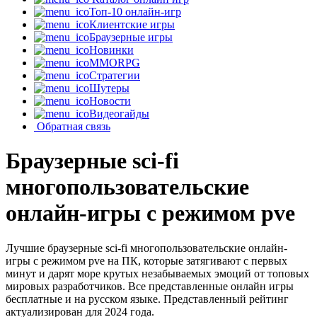
Топ-10 онлайн-игр
Клиентские игры
Браузерные игры
Новинки
MMORPG
Стратегии
Шутеры
Новости
Видеогайды
Обратная связь
Браузерные sci-fi
многопользовательские
онлайн-игры с режимом pve
Лучшие браузерные sci-fi многопользовательские онлайн-
игры с режимом pve на ПК, которые затягивают с первых
минут и дарят море крутых незабываемых эмоций от топовых
мировых разработчиков. Все представленные онлайн игры
бесплатные и на русском языке. Представленный рейтинг
актуализирован для 2024 года.