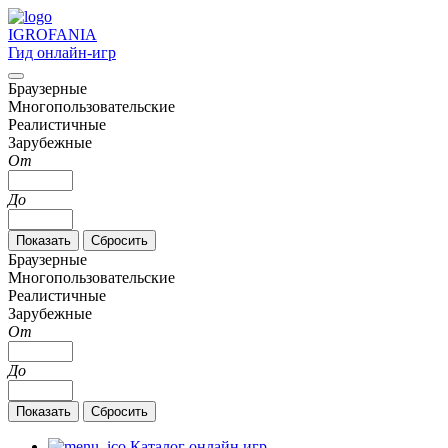
IGRO
FANIA
Гид онлайн-игр
Браузерные
Многопользовательские
Реалистичные
Зарубежные
От
До
Браузерные
Многопользовательские
Реалистичные
Зарубежные
От
До
Каталог онлайн игр