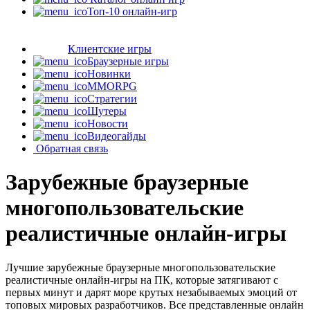
Топ-10 онлайн-игр
Клиентские игры
Браузерные игры
Новинки
MMORPG
Стратегии
Шутеры
Новости
Видеогайды
Обратная связь
Зарубежные браузерные
многопользовательские
реалистичные онлайн-игры
Лучшие зарубежные браузерные многопользовательские
реалистичные онлайн-игры на ПК, которые затягивают с
первых минут и дарят море крутых незабываемых эмоций от
топовых мировых разработчиков. Все представленные онлайн