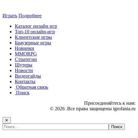
Играть
Подробнее
Каталог онлайн игр
Топ-10 онлайн-игр
Клиентские игры
Браузерные игры
Новинки
MMORPG
Стратегии
Шутеры
Новости
Видеогайды
Контакты
Обратная связь
Поиск
Присоединяйтесь к нам:
© 2026 .Все права защищены igrofania.ru
✕