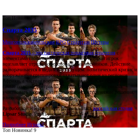
Самые популярные игры сегодня:
Топ
Новинка!
9
Спарта 2035
Многопользовательские
RPG
Стратегии
Шутеры
Спарта 2035
– это тактическая
пошаговая стратегия
с
элементами глобального управления, в которой игрок
возглавляет отряд профессиональных наёмников. Действие
разворачивается в недалёком будущем: политический кризис и
вооружённые группировки охватывают один из регионов
Африки, а частная военная компания «Спарта» берётся за
самые опасные контракты. Игроку предстоит не только
участвовать в боях, но и принимать стратегические решения,
влияющие на развитие конфликта.
Разработкой и изданием игры занималась
российская студия
Lipsar Studio
. Релиз состоялся в 2025 году.
Подробнее
Играть!
Топ
Новинка!
9