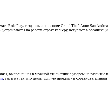
мате Role Play, созданный на основе Grand Theft Auto: San Andre
устраиваются на работу, строят карьеру, вступают в организац
ames, выполненная в мрачной стилистике с упором на развитие 
ий
, так и на тех, кто ценит долгую прокачку и соревновательный 