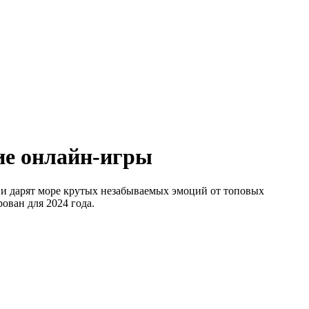
ие онлайн-игры
 и дарят море крутых незабываемых эмоций от топовых
ован для 2024 года.