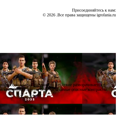
Присоединяйтесь к нам:
© 2026 .Все права защищены igrofania.ru
профессиональных наёмников. Действие разворачивается в
я компания «Спарта» берётся за самые опасные контракты.