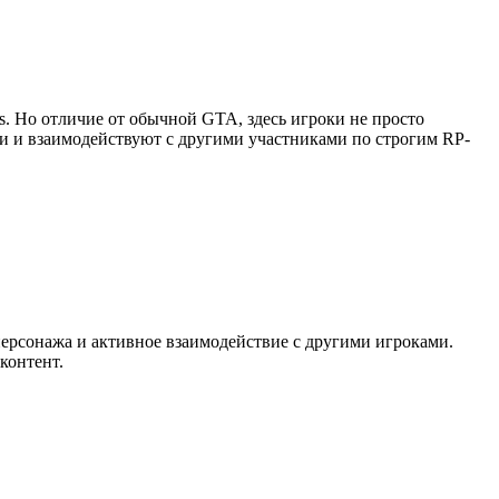
as. Но отличие от обычной GTA, здесь игроки не просто
ии и взаимодействуют с другими участниками по строгим RP-
персонажа и активное взаимодействие с другими игроками.
контент.