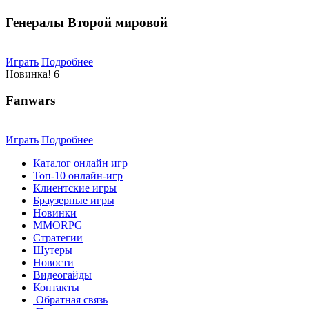
Генералы Второй мировой
Играть
Подробнее
Новинка!
6
Fanwars
Играть
Подробнее
Каталог онлайн игр
Топ-10 онлайн-игр
Клиентские игры
Браузерные игры
Новинки
MMORPG
Стратегии
Шутеры
Новости
Видеогайды
Контакты
Обратная связь